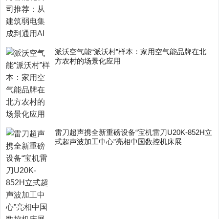
派沃空气能“派沃村”样本：家用空气能品牌在北
方农村的场景化应用
雷刀超声携全新重磅设备“宝机雷刀U20K-852H立
式超声波加工中心”亮相中国数控机床展