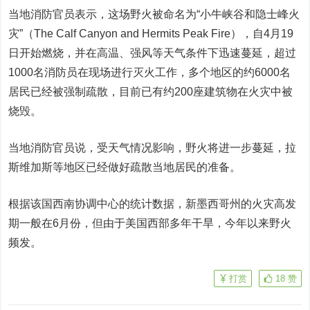
当地消防官员表示，这场野火被命名为“小牛峡谷和隐士峰火
灾”（The Calf Canyon and Hermits Peak Fire），自4月19
日开始燃烧，并在高温、强风等天气条件下迅速蔓延，超过
1000名消防员在现场进行灭火工作，多个地区的约6000名
居民已经被强制疏散，目前已有约200座建筑物在火灾中被
烧毁。
当地消防官员说，受天气情况影响，野火将进一步蔓延，拉
斯维加斯等地区已经做好疏散当地居民的准备。
根据该国西南协调中心的统计数据，新墨西哥州的火灾高发
期一般在6月份，但由于美国西部多年干旱，今年以来野火
频发。
打赏
18
赞