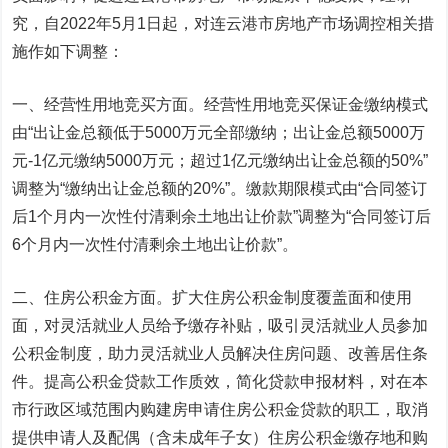
究，自2022年5月1日起，对连云港市房地产市场调控相关措
施作如下调整：
一、经营性用地竞买方面。经营性用地竞买保证金缴纳模式
由“出让金总额低于5000万元全部缴纳；出让金总额5000万
元-1亿元缴纳5000万元；超过1亿元缴纳出让金总额的50%”
调整为“缴纳出让金总额的20%”。缴款期限模式由“合同签订
后1个月内一次性付清剩余土地出让价款”调整为“合同签订后
6个月内一次性付清剩余土地出让价款”。
二、住房公积金方面。扩大住房公积金制度覆盖面和使用
面，对灵活就业人员给予缴存补贴，吸引灵活就业人员参加
公积金制度，助力灵活就业人员解决住房问题、改善居住条
件。提高公积金贷款工作质效，简化贷款申报材料，对在本
市行政区域范围内购建房申请住房公积金贷款的职工，取消
提供申请人及配偶（含未成年子女）住房公积金缴存地和购