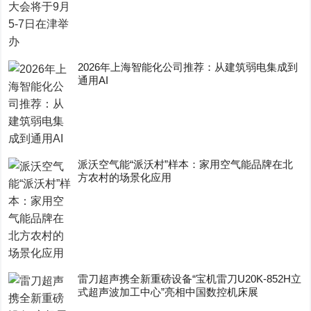
2026年上海智能化公司推荐：从建筑弱电集成到
通用AI
派沃空气能“派沃村”样本：家用空气能品牌在北
方农村的场景化应用
雷刀超声携全新重磅设备“宝机雷刀U20K-852H立
式超声波加工中心”亮相中国数控机床展