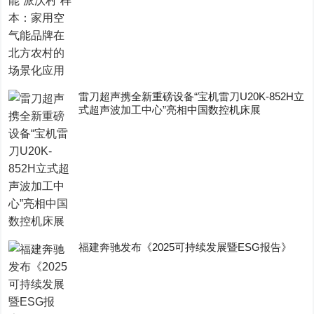
雷刀超声携全新重磅设备“宝机雷刀U20K-852H立
式超声波加工中心”亮相中国数控机床展
福建奔驰发布《2025可持续发展暨ESG报告》