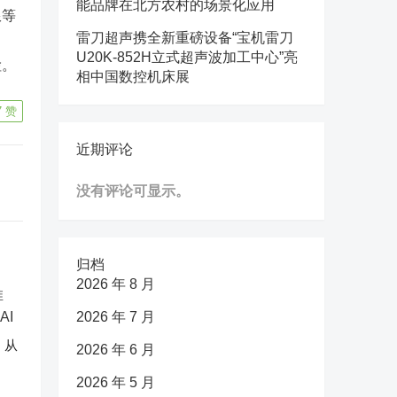
能品牌在北方农村的场景化应用
限等
雷刀超声携全新重磅设备“宝机雷刀
U20K-852H立式超声波加工中心”亮
检。
相中国数控机床展
7
赞
近期评论
没有评论可显示。
归档
2026 年 8 月
2026 年 7 月
：从
2026 年 6 月
2026 年 5 月