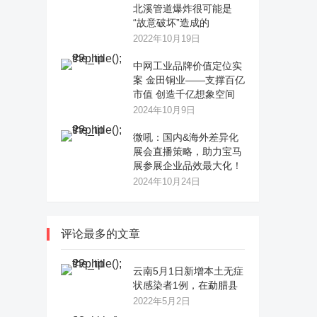
北溪管道爆炸很可能是
“故意破坏”造成的
2022年10月19日
中网工业品牌价值定位实
案 金田铜业——支撑百亿
市值 创造千亿想象空间
2024年10月9日
微吼：国内&海外差异化
展会直播策略，助力宝马
展参展企业品效最大化！
2024年10月24日
评论最多的文章
云南5月1日新增本土无症
状感染者1例，在勐腊县
2022年5月2日