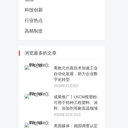
科技创新
行业热点
高精制造
浏览最多的文章
离散元仿真技术加速工业
自动化发展，助力企业数
字化转型
2024年11月8日
成果推广丨LKCM模塑粉-
可用于特种工程塑料、涂
料、添加剂等耐高温领域
2024年10月15日
美国媒体：德国调查认定