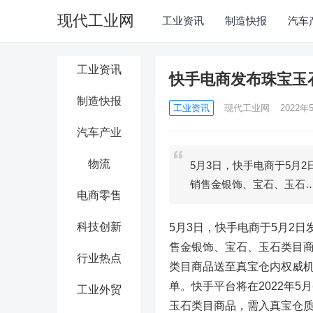
现代工业网
工业资讯
制造快报
汽车
工业资讯
快手电商发布珠宝玉
制造快报
工业资讯
现代工业网
2022年5
汽车产业
物流
5月3日，快手电商于5月
销售金银饰、宝石、玉石
电商零售
科技创新
5月3日，快手电商于5月2
售金银饰、宝石、玉石类目商
行业热点
类目商品送至真宝仓内权威
单。快手平台将在2022年5
工业外贸
玉石类目商品，需入真宝仓