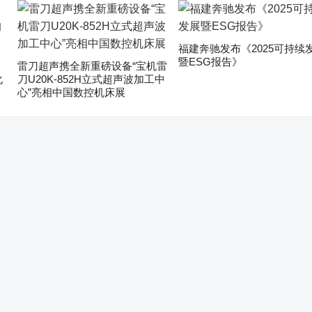
福建奔驰发布《2025可持续
暨ESG报告》
雷刀超声携全新重磅设备“宝机雷
化
刀U20K-852H立式超声波加工中
心”亮相中国数控机床展