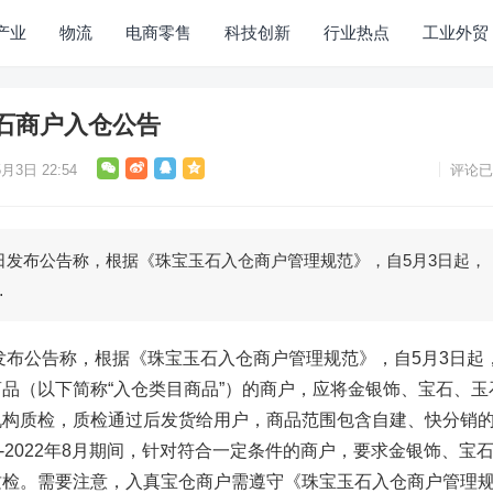
产业
物流
电商零售
科技创新
行业热点
工业外贸
石商户入仓公告
月3日 22:54
评论已
2日发布公告称，根据《珠宝玉石入仓商户管理规范》，自5月3日起，
…
日发布公告称，根据《珠宝玉石入仓商户管理规范》，自5月3日起
品（以下简称“入仓类目商品”）的商户，应将金银饰、宝石、玉
机构质检，质检通过后发货给用户，商品范围包含自建、快分销
月-2022年8月期间，针对符合一定条件的商户，要求金银饰、宝
质检。需要注意，入真宝仓商户需遵守《珠宝玉石入仓商户管理