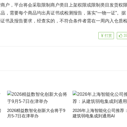
货商户，平台将会采取限制商户类目上架权限或限制类目发货权
品，需要每个商品均出具证书或检测报告，落实“一物一证”。据
的证书及报告要求，经查实的，不符合条件者需在一周内入仓质
打赏
3
磅
2026精益数智化创新大会将于9
2026年上海智能化公司推荐
月5-7日在津举办
建筑弱电集成到通用AI