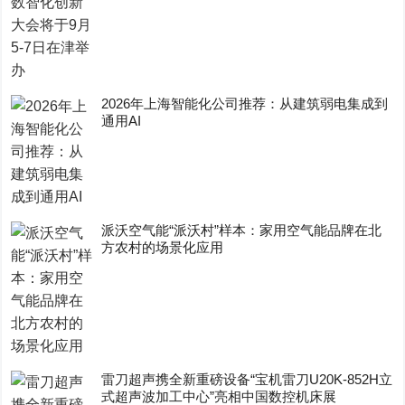
2026年上海智能化公司推荐：从建筑弱电集成到
通用AI
派沃空气能“派沃村”样本：家用空气能品牌在北
方农村的场景化应用
雷刀超声携全新重磅设备“宝机雷刀U20K-852H立
式超声波加工中心”亮相中国数控机床展