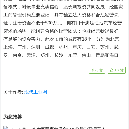
售模式，对该事业充满信心，愿长期投资共同发展；经国家
工商管理机构注册登记，具有独立法人资格和合法经营凭
证，注册资金不低于500万元；拥有用于满足恒驰汽车经营
需求的场地；能组建合格的经营团队；企业经营状况良好，
有足够的资金实力。此次招商的城市有18个，分别为北京、
上海、广州、深圳、成都、杭州、重庆、西安、苏州、武
汉、南京、天津、郑州、长沙、东莞、佛山、青岛和海口。
打赏
18
赞
关于作者:
现代工业网
为您推荐
七十五载五金盛会山东临沂重磅启幕！