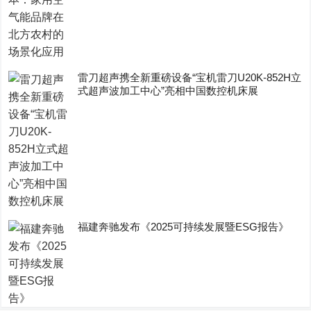
雷刀超声携全新重磅设备“宝机雷刀U20K-852H立
式超声波加工中心”亮相中国数控机床展
福建奔驰发布《2025可持续发展暨ESG报告》