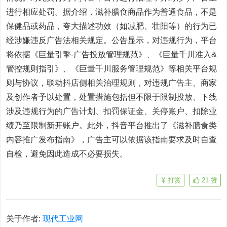
进行相应处罚。据介绍，滋补膳食商品作为普通食品，不是
保健品或药品，夸大描述功效（如减肥、壮阳等）的行为已
经涉嫌违反广告法相关规定。公告显示，对违规行为，平台
将依据《巨量引擎-广告投放管理规范》、《巨量千川准入&
管控规则指引》、《巨量千川服务管理规范》等相关平台规
则与协议，联动抖店侧相关治理规则，对违规广告主、商家
及创作者予以处置，处置措施包括但不限于限制投放、下线
涉及违规行为的广告计划、扣罚保证金、关停账户、扣除业
绩乃至限制新开账户。此外，抖音平台推出了《滋补膳食类
内容推广发布指南》，广告主可以依据该指南要求及时自查
自检，避免因此造成不必要损失。
打赏
21
赞
关于作者:
现代工业网