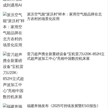
派沃空气能“派沃村”样本：家用空气能品牌在北
方农村的场景化应用
雷刀超声携全新重磅设备“宝机雷刀U20K-852H立
式超声波加工中心”亮相中国数控机床展
福建奔驰发布《2025可持续发展暨ESG报告》