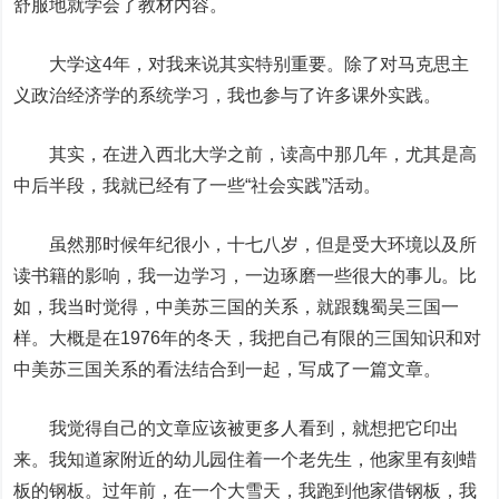
舒服地就学会了教材内容。
大学这4年，对我来说其实特别重要。
除了对马克思主
义政治经济学的系统学习，我也参与了许多课外实践。
其实，在进入西北大学之前，读高中那几年，尤其是高
中后半段，我就已经有了一些“社会实践”活动。
虽然那时候年纪很小，十七八岁，但是受大环境以及所
读书籍的影响，我一边学习，一边琢磨一些很大的事儿。比
如，我当时觉得，中美苏三国的关系，就跟魏蜀吴三国一
样。大概是在1976年的冬天，我把自己有限的三国知识和对
中美苏三国关系的看法结合到一起，写成了一篇文章。
我觉得自己的文章应该被更多人看到，就想把它印出
来。我知道家附近的幼儿园住着一个老先生，他家里有刻蜡
板的钢板。过年前，在一个大雪天，我跑到他家借钢板，我