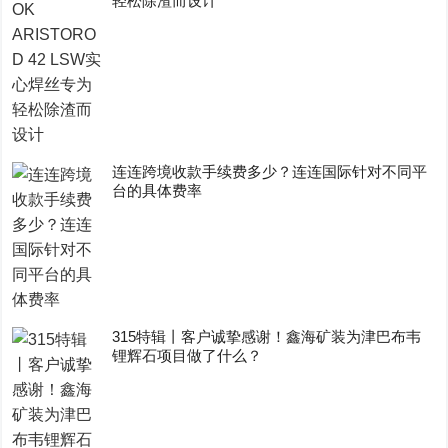
轻松除渣而设计
连连跨境收款手续费多少？连连国际针对不同平
台的具体费率
315特辑丨客户诚挚感谢！鑫海矿装为津巴布韦
锂辉石项目做了什么？