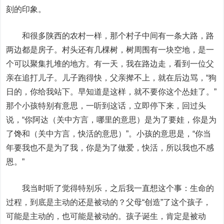
刻的印象。
和很多陕西的农村一样，那个村子中间有一条大路，路
两边都是房子。村头还有几棵树，树周围有一块空地，是一
个可以聚集扎堆的地方。有一天，我在路边走，看到一位父
亲在追打儿子。儿子跑得快，父亲撵不上，就在后边骂，“狗
日的，你给我站下。早知道是这样，就不要你这个怂娃了。”
那个小孩特别有意思，一听到这话，立即停下来，回过头
说，“你阿达（关中方言，哪里的意思）是为了要娃，你是为
了馋和（关中方言，快活的意思）”。小孩的意思是，“你当
年要我也不是为了我，你是为了做爱，快活，所以我也不感
恩。”
我当时听了觉得特别乐，之后我一直想这个事：生命的
过程，到底是主动的还是被动的？父母“创造”了这个孩子，
可能是主动的，也可能是被动的。孩子诞生，肯定是被动