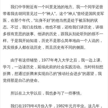
我们中学附近有一个叫景龙池的地方。我一个同学还曾
带着我去胡同里见过一个“神人”。这个“神人”曾经是国民党军
医，在那个年代，“出身不好”的他当然是处于被压制的状
态。不过，我们去找他，他也不烦，还给我们讲历史，讲很
多很有意思的故事。他讲的历史，跟我从别处听到的很不一
样。于是我开始知道，历史不是那么简单地由一个人说的，
其实很多人都在说历史，而且历史有不同的侧面。
由于有这些铺垫，1977年考入大学之后，我一边上课、
学习，一边读历史，延续此前的社会实践活动。当时特别想
折腾，想通过折腾来实现自己的“推动社会进步”的愿望，我
觉得那是自己的使命。
所以在上大学以后，我也参与了一些事情。
我们在1978年4月份入学，1982年元月毕业。这几年，