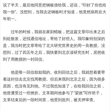
说了半天，最后他同意把钢板借给我，还说，“印好了你也给
我一份”。没想到，当我去还钢板时才知道，他竟然病死在大
年初一。
过年的时候，我就在家刻蜡板，把这篇文章印出来之后
到处散发，还找通信地址，寄给了好些人。我印象特别深的
是，我当时把文章寄给了北大研究世界史的周一良教授。没
想到，过了四五年之后，我快要到北京读研究生时，居然收
到了周教授的一封回信。
他是唯一回信鼓励我的。收到回信之后，我就想着要带
着这封信去北京找周教授。但后来我到北京之后，因为很多
原因，也没有见到他。不过我也知道了，在给我回信之前，
他曾遭受过一些挫折。文革期间他参与了“梁效”写作班子，
文革结束后的一段时间里，他受到批判，被关押审查。