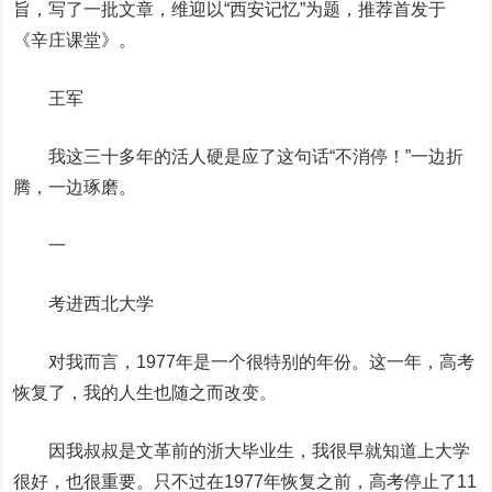
旨，写了一批文章，维迎以“西安记忆”为题，推荐首发于
《辛庄课堂》。
王军
我这三十多年的活人硬是应了这句话“不消停！”一边折
腾，一边琢磨。
一
考进西北大学
对我而言，1977年是一个很特别的年份。这一年，高考
恢复了，我的人生也随之而改变。
因我叔叔是文革前的浙大毕业生，我很早就知道上大学
很好，也很重要。只不过在1977年恢复之前，高考停止了11