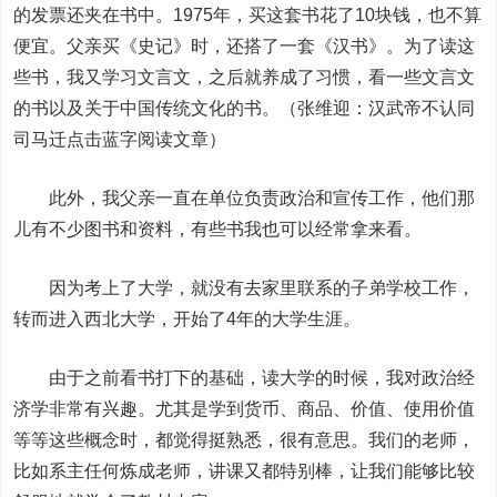
的发票还夹在书中。1975年，买这套书花了10块钱，也不算
便宜。父亲买《史记》时，还搭了一套《汉书》。为了读这
些书，我又学习文言文，之后就养成了习惯，看一些文言文
的书以及关于中国传统文化的书。
（
张维迎：汉武帝不认同
司马迁
点击蓝字阅读文章
）
此外，我父亲一直在单位负责政治和宣传工作，他们那
儿有不少图书和资料，有些书我也可以经常拿来看。
因为考上了大学，就没有去家里联系的子弟学校工作，
转而进入西北大学，开始了4年的大学生涯。
由于之前看书打下的基础，读大学的时候，我对政治经
济学非常有兴趣。尤其是学到货币、商品、价值、使用价值
等等这些概念时，都觉得挺熟悉，很有意思。我们的老师，
比如系主任何炼成老师，讲课又都特别棒，让我们能够比较