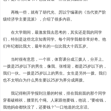
再晚一些，就有了胡代光、厉以宁编著的《当代资产阶
级经济学主要流派》，介绍了很多内容。
在大学期间，最激发我去思考的，其实还是我的同学
们，特别是这些北京知青同学。每个同学我都非常好奇。他
们年纪都比我大，最年长的一位比我大十四五岁。
当时很有意思，一个班，体育课分成三拨人，分开上。
一拨是25岁以下的男生，像我、张维迎，都是25岁以下的，
我们一伙。一拨是25岁以上的男生。女生是另外一拨。我们
也不太明白为什么男生要以25岁为界分成两拨。
我记得刚开学报到注册的时候，排在我前面的那个同学
穿着破棉袄，腰里扎个绳。人家跟他要钱，他说，“要啥钱，
我他妈命都快没了，还要钱？”一口地道的北京话。