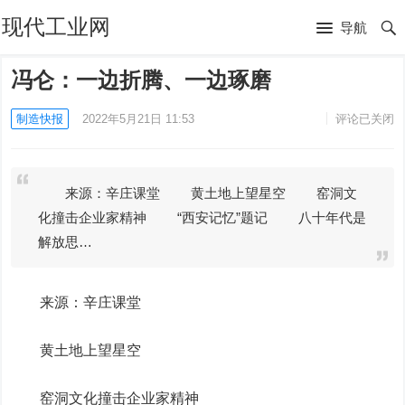
现代工业网
导航
冯仑：一边折腾、一边琢磨
制造快报
2022年5月21日 11:53
评论已关闭
来源：辛庄课堂 黄土地上望星空 窑洞文
化撞击企业家精神 “西安记忆”题记 八十年代是
解放思…
来源：辛庄课堂
黄土地上望星空
窑洞文化撞击企业家精神