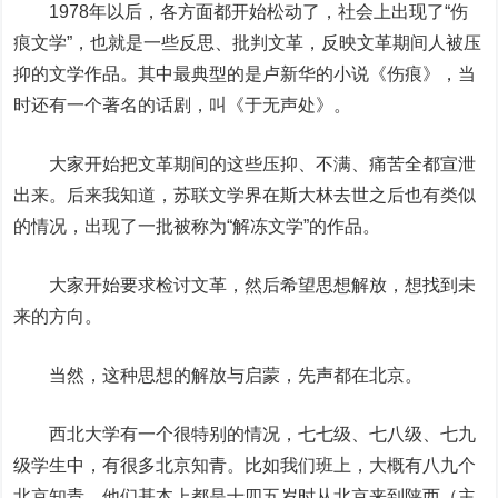
1978年以后，各方面都开始松动了，社会上出现了“伤
痕文学”，也就是一些反思、批判文革，反映文革期间人被压
抑的文学作品。其中最典型的是卢新华的小说《伤痕》，当
时还有一个著名的话剧，叫《于无声处》。
大家开始把文革期间的这些压抑、不满、痛苦全都宣泄
出来。后来我知道，苏联文学界在斯大林去世之后也有类似
的情况，出现了一批被称为“解冻文学”的作品。
大家开始要求检讨文革，然后希望思想解放，想找到未
来的方向。
当然，这种思想的解放与启蒙，先声都在北京。
西北大学有一个很特别的情况，七七级、七八级、七九
级学生中，有很多北京知青。比如我们班上，大概有八九个
北京知青。他们基本上都是十四五岁时从北京来到陕西（主