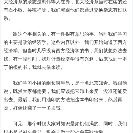
大经济系的杂志是刘伟等人在办，北大经济系当时在读的还
有石小敏、吴稼祥等，我们就跟他们都通过交换杂志有过联
系。
跟这个事相关的，有一件很有意思的事。当时我们学习
的主要是政治经济学。这些内容以外，我们开始知道了西方
经济学。但当时几乎没有西方经济学的书，我们就想办法去
找。有一段时间，我对计量经济学很有兴趣，后来找到一本
丁伯根的书，我就去借来读。
我们学习小组的组长叫毕昆，是一名北京知青。我跟他
说，既然大家都需要，我们应该把它印出来卖，没准还能卖
出去。最后，我们用油印的方法把这本书印出来，然后再
卖，好像还赚了一千多块钱。
可见，那个时
候大家对知识是如饥似渴的。
同时，我们
也不是只闷头看书，也会去做一些社会实践活动。