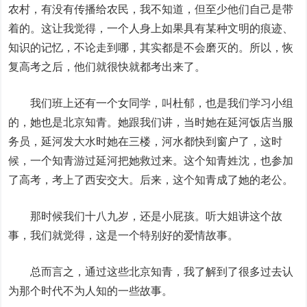
农村，有没有传播给农民，我不知道，但至少他们自己是带
着的。这让我觉得，一个人身上如果具有某种文明的痕迹、
知识的记忆，不论走到哪，其实都是不会磨灭的。所以，恢
复高考之后，他们就很快就都考出来了。
我们班上还有一个女同学，叫杜郁，也是我们学习小组
的，她也是北京知青。她跟我们讲，当时她在延河饭店当服
务员，延河发大水时她在三楼，河水都快到窗户了，这时
候，一个知青游过延河把她救过来。这个知青姓沈，也参加
了高考，考上了西安交大。后来，这个知青成了她的老公。
那时候我们十八九岁，还是小屁孩。
听大姐讲这个故
事，我们就觉得，这是一个特别好的爱情故事。
总而言之，通过这些北京知青，我了解到了很多过去认
为那个时代不为人知的一些故事。