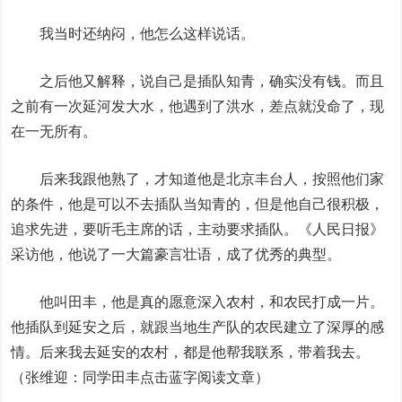
我当时还纳闷，他怎么这样说话。
之后他又解释，说自己是插队知青，确实没有钱。而且
之前有一次延河发大水，他遇到了洪水，差点就没命了，现
在一无所有。
后来我跟他熟了，才知道他是北京丰台人，按照他们家
的条件，他是可以不去插队当知青的，但是他自己很积极，
追求先进，要听毛主席的话，主动要求插队。《人民日报》
采访他，他说了一大篇豪言壮语，成了优秀的典型。
他叫田丰，他是真的愿意深入农村，和农民打成一片。
他插队到延安之后，就跟当地生产队的农民建立了深厚的感
情。后来我去延安的农村，都是他帮我联系，带着我去。
（
张维迎：同学田丰
点击蓝字阅读文章
）