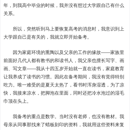
年，到我高中毕业的时候，我并没有想过大学跟自己有什么
关系。
所以，突然听到马上要恢复高考的消息时，我意识到上
大学跟自己是有关的，我就立即开始备考。
因为家庭环境的熏陶以及父亲的工作的缘故——家族里
前面好几代人都有教书的和读书人，我父亲也擅长写字、画
画、写文章——我从十四五岁开始就一直在读书，家庭教育
让我养成了读书的习惯。因此在备考期间，我没有觉得特别
吃力。唯一难受的是夏天太热了，看书时浑身湿透，为了凉
快，我接来凉水，把脚泡在里面，同时还把冷水泡过的湿毛
巾顶在头上。
我备考的重点是数学。当时没有老师，也没有教材。我
母亲从同事那找来了蜡板刻印的资料，我就用这些资料来复