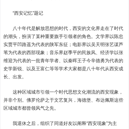
“西安记忆”题记
八十年代是解放思想的时代，西安的文化界走在了时代
的潮头，扮演了某种重要旗手引领者的角色。文学界以陈忠
实贾平凹路遥为代表的陕军东征；电影界以吴天明张艺谋芦
苇为代表的西部现象；音乐界赵季平的民族风、经济学以张
维迎为代表的一批青年学者、以秦晖王子今辛德勇为代表的
史学新锐、以及王富仁等等学术大家都是八十年代从西安成
长、出发。
这种区域城市引领一个时代思想文化潮流的西安现象，
并非个别。佛罗伦萨之于文艺复兴，海德堡、布达佩斯这些
区域城市都曾领风气之先。
我退休之后，组织了同道好友以阐释“西安现象”为主