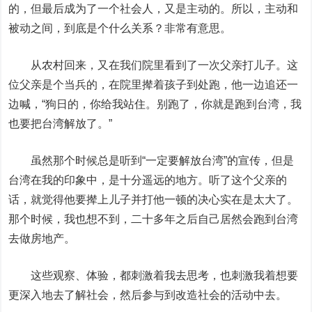
的，但最后成为了一个社会人，又是主动的。所以，主动和
被动之间，到底是个什么关系？非常有意思。
从农村回来，又在我们院里看到了一次父亲打儿子。这
位父亲是个当兵的，在院里撵着孩子到处跑，他一边追还一
边喊，“狗日的，你给我站住。别跑了，你就是跑到台湾，我
也要把台湾解放了。”
虽然那个时候总是听到“一定要解放台湾”的宣传，但是
台湾在我的印象中，是十分遥远的地方。听了这个父亲的
话，就觉得他要撵上儿子并打他一顿的决心实在是太大了。
那个时候，我也想不到，二十多年之后自己居然会跑到台湾
去做房地产。
这些观察、体验，都刺激着我去思考，也刺激我着想要
更深入地去了解社会，然后参与到改造社会的活动中去。