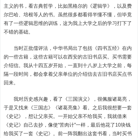
主义的书，看古典哲学，比如黑格尔的《逻辑学》，以及费
尔巴哈、培根等人的书。虽然很多都看得半懂不懂，但毕竟
有了一些逻辑思维的训练，这为我上大学之后的学习打下了
不错的基础。
当时正批儒评法，中华书局出了包括《四书五经》在内
的一些古籍，这些古籍可以在西安的古旧书店买。买书需要
介绍信。我从十四五岁开始，一直到十八岁上大学之前，每
隔一段时间，都会拿着父亲单位的介绍信去古旧书店买点书
回来。
我对历史感兴趣，看了《三国演义》，很佩服诸葛亮，
于是又找来《三国志》《诸葛亮集》看。之后我很想要一套
《史记》，想让父亲买。一开始父亲不给我买，我就借来
《史记》自己去抄，像使“苦肉计”一样，最后他花了10块钱
给我买了一套《史记》。前一阵我翻出这套书看，当时买书