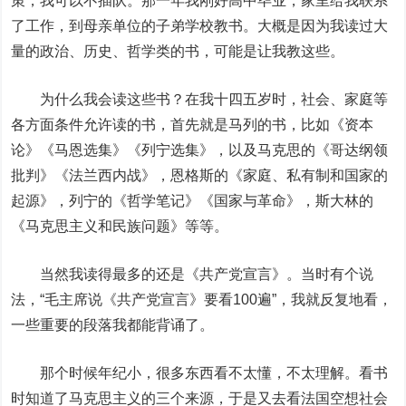
策，我可以不插队。那一年我刚好高中毕业，家里给我联系
了工作，到母亲单位的子弟学校教书。大概是因为我读过大
量的政治、历史、哲学类的书，可能是让我教这些。
为什么我会读这些书？在我十四五岁时，社会、家庭等
各方面条件允许读的书，首先就是马列的书，比如《资本
论》《马恩选集》《列宁选集》，以及马克思的《哥达纲领
批判》《法兰西内战》，恩格斯的《家庭、私有制和国家的
起源》，列宁的《哲学笔记》《国家与革命》，斯大林的
《马克思主义和民族问题》等等。
当然我读得最多的还是《共产党宣言》。当时有个说
法，“毛主席说《共产党宣言》要看100遍”，我就反复地看，
一些重要的段落我都能背诵了。
那个时候年纪小，很多东西看不太懂，不太理解。看书
时知道了马克思主义的三个来源，于是又去看法国空想社会