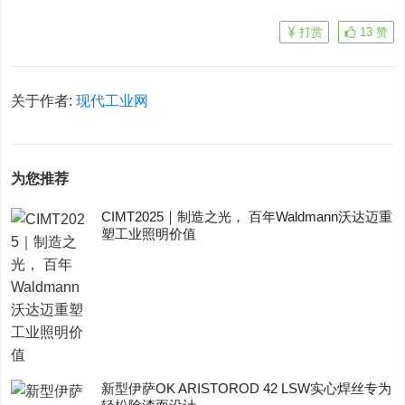
打赏
13
赞
关于作者:
现代工业网
为您推荐
CIMT2025｜制造之光， 百年Waldmann沃达迈重
塑工业照明价值
新型伊萨OK ARISTOROD 42 LSW实心焊丝专为