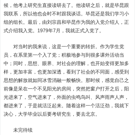
候，他考上研究生直接读研去了。他读研之后，就是毕昆跟
我联系，所以他也会时不时跟我谈话。毕昆还是我们学习小
组的组长。最后，由刘宗昌和毕昆作为我的入党介绍人，正
式介绍我入党。1979年7月，我就正式入党了。
对当时的我来说，这是一个重要的转折。作为学生党
员，在系里第一个入了党；积极地参与到很多课外活动当
中；同时，思想、眼界、对社会的理解，也开始变得更加多
样，更加丰富，也更加深透，看到了社会的不同面，感受到
思想的解放就如同冰雪消融一般畅快。那时候，感觉自己之
前像是呆在一个不见阳光的房间，突然把窗户打开之后，阳
光进来了，空气进来了，外面的虫鸣鸟叫、风声雨声人声，
都进来了，于是就活泛起来。随着这样一个活泛劲，我就下
决心，大学毕业以后要考研究生，要去北京。
未完待续