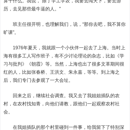
算干什么。我说，“除了学工学农，我要去闯天下，要去游
历，去见那些最牛逼的人。”
班主任很开明，也理解我们，说，“那你去吧，我不算你
旷课”。
1976年夏天，我就跟一个小伙伴一起去了上海。当时上
海有很多工人写作班子，有不少讨论理论的杂志，比如《学
习与批判》《朝霞》等。当然，上海也出了很多文革期间很
红的人，比如张春桥、王洪文、朱永嘉，等等。到上海之
后，我们专门去参观了一大会址。
回来之后，继续社会调查。我又去了我姐姐插队的农
村，在农村找知青，向他们请教，跟他们一起观察农村社
会。
在我姐插队的那个村里碰到一件事，给我留下了特别深