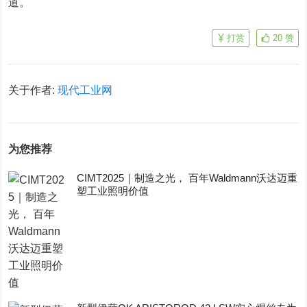
道。
打赏
20
赞
关于作者:
现代工业网
为您推荐
CIMT2025｜制造之光， 百年Waldmann沃达迈重
塑工业照明价值