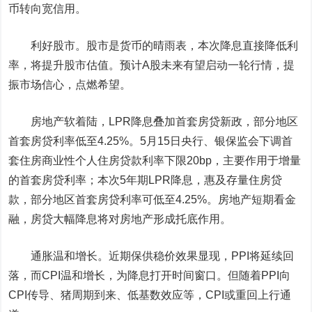
币转向宽信用。
利好股市。
股市是货币的晴雨表，本次降息直接降低利
率，将提升股市估值。预计A股未来有望启动一轮行情，提
振市场信心，点燃希望。
房地产软着陆，LPR降息叠加首套房贷新政，部分地区
首套房贷利率低至4.25%。
5月15日央行、银保监会下调首
套住房商业性个人住房贷款利率下限20bp，主要作用于增量
的首套房贷利率；本次5年期LPR降息，惠及存量住房贷
款，部分地区首套房贷利率可低至4.25%。房地产短期看金
融，房贷大幅降息将对房地产形成托底作用。
通胀温和增长。
近期保供稳价效果显现，PPI将延续回
落，而CPI温和增长，为降息打开时间窗口。但随着PPI向
CPI传导、猪周期到来、低基数效应等，CPI或重回上行通