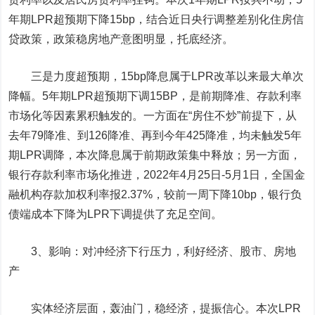
年期LPR超预期下降15bp，结合近日央行调整差别化住房信
贷政策，政策稳房地产意图明显，托底经济。
三是力度超预期，15bp降息属于LPR改革以来最大单次
降幅。
5年期LPR超预期下调15BP，是前期降准、存款利率
市场化等因素累积触发的。一方面在“房住不炒”前提下，从
去年79降准、到126降准、再到今年425降准，均未触发5年
期LPR调降，本次降息属于前期政策集中释放；另一方面，
银行存款利率市场化推进，2022年4月25日-5月1日，全国金
融机构存款加权利率报2.37%，较前一周下降10bp，银行负
债端成本下降为LPR下调提供了充足空间。
3、影响：对冲经济下行压力，利好经济、股市、房地
产
实体经济层面，轰油门，稳经济，提振信心。
本次LPR