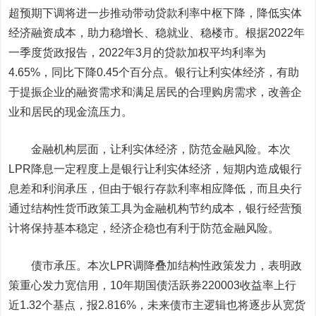
超预期下调将进一步推动带动贷款利率中枢下降，降低实体
经济融资成本，助力稳增长、稳就业、稳楼市。根据2022年
一季度货政报告，2022年3月的贷款加权平均利率为
4.65%，同比下降0.45个百分点。银行让利实体经济，有助
于提振企业的融资需求和满足居民的合理购房需求，改善企
业和居民的现金流压力。
金融机构层面，让利实体经济，防范金融风险。
本次
LPR降息一定程度上是银行让利实体经济，短期内造成银行
息差和利润承压，但由于银行存款利率相应降低，而且央行
通过结构性货币政策工具为金融机构节约成本，银行经营预
计将保持基本稳定，经济企稳也有利于防范金融风险。
债市承压。
本次LPR调降叠加结构性政策发力，表明政
策重心发力宽信用，10年期国债活跃券220003收益率上行
近1.32个基点，报2.816%，未来债市主逻辑也将逐步从宽货