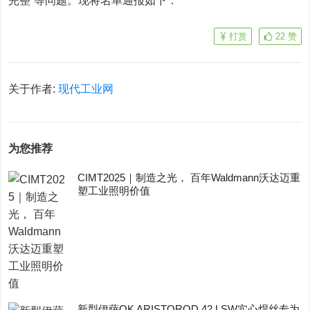
完整”等问题。现将名单通报如下：
打赏
22
赞
关于作者:
现代工业网
为您推荐
CIMT2025｜制造之光， 百年Waldmann沃达迈重
塑工业照明价值
新型伊萨OK ARISTOROD 42 LSW实心焊丝专为