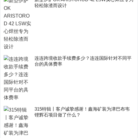
轻松除渣而设计
连连跨境收款手续费多少？连连国际针对不同平
台的具体费率
315特辑丨客户诚挚感谢！鑫海矿装为津巴布韦
锂辉石项目做了什么？