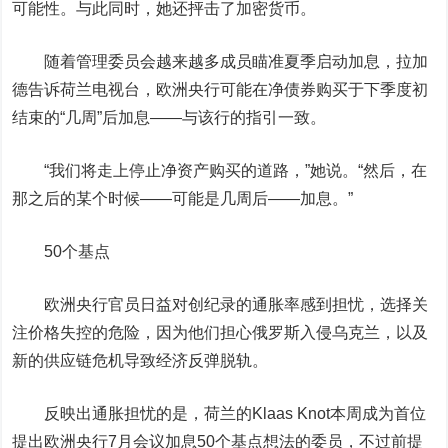
可能性。与此同时，她还抨击了加密货币。
随着管理委员会越来越多成员瞄准夏季启动加息，拉加
德告诉荷兰电视台，欧洲央行可能在净债券购买于下季度初
结束的“几周”后加息——与该行的指引一致。
“我们将走上停止净资产购买的道路，”她说。“然后，在
那之后的某个时候——可能是几周后——加息。”
50个基点
欧洲央行官员日益对创纪录的通胀率感到担忧，选择关
注价格失控的危险，因为他们担心俄罗斯入侵乌克兰，以及
新的供应链危机导致经济反弹脱轨。
反映出通胀担忧的是，荷兰的Klaas Knot本周成为首位
提出欧洲央行7月会议加息50个基点想法的委员，不过前提