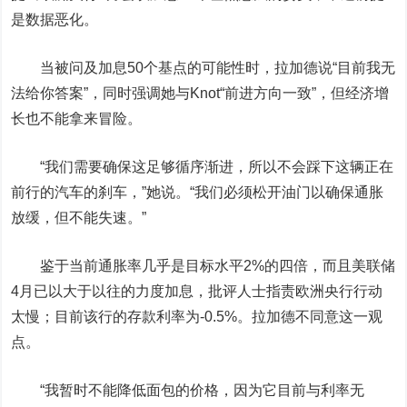
是数据恶化。
当被问及加息50个基点的可能性时，拉加德说“目前我无
法给你答案”，同时强调她与Knot“前进方向一致”，但经济增
长也不能拿来冒险。
“我们需要确保这足够循序渐进，所以不会踩下这辆正在
前行的汽车的刹车，”她说。“我们必须松开油门以确保通胀
放缓，但不能失速。”
鉴于当前通胀率几乎是目标水平2%的四倍，而且美联储
4月已以大于以往的力度加息，批评人士指责欧洲央行行动
太慢；目前该行的存款利率为-0.5%。拉加德不同意这一观
点。
“我暂时不能降低面包的价格，因为它目前与利率无