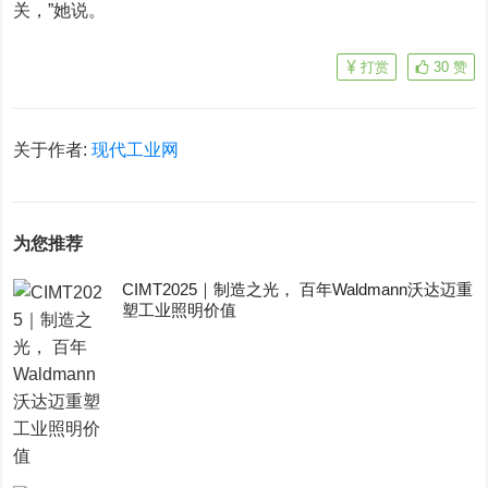
关，”她说。
打赏
30
赞
关于作者:
现代工业网
为您推荐
CIMT2025｜制造之光， 百年Waldmann沃达迈重
塑工业照明价值