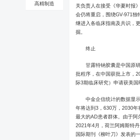
高精制造
关负责人在接受《华夏时报》
会仍将重启，围绕GV-971
继进入各临床指南及共识，
掘。
终止
甘露特钠胶囊是中国原研治疗
批程序，在中国获批上市，202
际3期临床研究）申请获美国
中金企信统计的数据显示，2
年将达到3，630万，2030
最大的AD患者群体。由于阿
2021年4月，荷兰阿姆斯特丹大
国际期刊《柳叶刀》发表的一