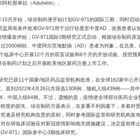
和阿杜那单抗（Aduhelm）。
10月开始，绿谷制药便开始计划GV-971的国际三期，同时启动
家药监局有条件批准GV-971用于治疗轻度至中度AD，改善患者认
疫情爆发伊始，GV-971国际3期研究正式启动，根据绿谷制药原
过2000例轻、中度阿尔茨海默病（AD）患者为对象，在北美、
0个临床中心开展12个月的双盲试验和6个月的开放试验。按照预
，绿谷制药计划之后开展欧美地区新药注册上市工作。
已获11个国家/地区药品监管机构批准，在全球162家中心开
直到2022年4月26日共筛选1308例，随机入组439例——其
18例，中国入组64例。不过，遗憾的是，疫情使全球部分医药企业
同程度的损失。绿谷制药方面表示，在多重不利因素下，本着对
研究者及研究机构负责的原则，同时参考国际监管和研究机构发
及对在研临床试验应对新冠疫情影响相关措施建议，决定提前终
V-971）国际多中心3期临床研究。