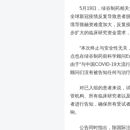
5月19日，绿谷制药相关负
全球新冠疫情反复导致患者
境导致融资难度加大，反复
步扩大的临床研究资金需求
“本次终止与安全性无关，
点也在绿谷制药前科学顾问Eric
由于“与中国COVID-19
顾问们没有被告知任何与治疗
对已入组的患者来说，试验
管机构、所有临床研究者以
者进行告知，确保所有受试
响。
公告同时指出，除国际注册临