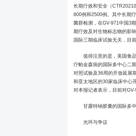
长期疗效和安全（CTR2021
800例和2500例。其中长
菌群检测，在GV-971中国
期疗效及对生物标志物的影
国际三期临床试验无关，目
值得注意的是，美国食品药品监
疗帕金森病的国际多中心二期
对照试验及36周的开放延展
和亚太地区的30家临床中心
对本报记者表示，目前对GV-
甘露特钠胶囊的国际多中心Ⅲ
光环与争议