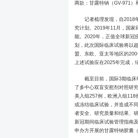
两款：甘露特钠（GV-971）
记者梳理发现，自2018年
究计划。2019年11月，国
能。2020年，正值全球新冠
划，此次国际临床试验将以超
盟、东欧、亚太等地区的20
上述试验应在2025年完成
截至目前，国际3期临床研究
了多中心双盲安慰剂对照研究。
美入组257例，欧洲入组1
或冻结临床试验，并造成不
者安全、研究质量和结果、
新冠期间临床试验管理指南
申办方开展的甘露特钠胶囊（G