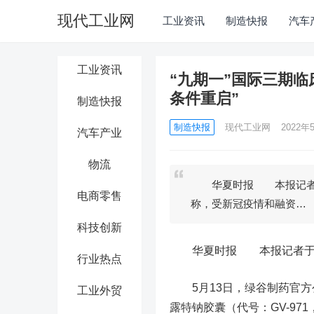
现代工业网
工业资讯
制造快报
汽车
工业资讯
“九期一”国际三期
条件重启”
制造快报
制造快报
现代工业网
2022年5
汽车产业
物流
华夏时报 本报记者于娜
电商零售
称，受新冠疫情和融资…
科技创新
华夏时报 本报记者于娜 
行业热点
5月13日，绿谷制药官方
工业外贸
露特钠胶囊（代号：GV-9