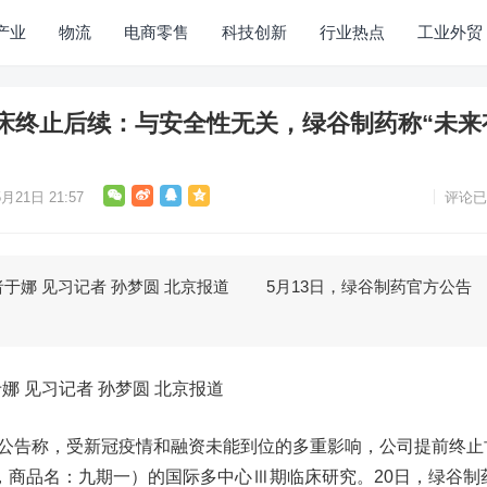
产业
物流
电商零售
科技创新
行业热点
工业外贸
临床终止后续：与安全性无关，绿谷制药称“未来
月21日 21:57
评论已
 见习记者 孙梦圆 北京报道 5月13日，绿谷制药官方公告
见习记者 孙梦圆 北京报道
公告称，受新冠疫情和融资未能到位的多重影响，公司提前终止
71，商品名：九期一）的国际多中心Ⅲ期临床研究。20日，绿谷制