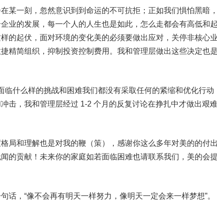
某一刻，忽然意识到到命运的不可抗拒；正如我们惧怕黑暗
个企业的发展，每一个人的人生也是如此，怎么走都会有高低和
这样的起伏，面对环境的变化美的必须要做出应对，关停非核心
敏捷精简组织，抑制投资控制费用。我和管理层做出这些决定也
面临什么样的挑战和困难我们都没有采取任何的紧缩和优化行动
冲击，我和管理层经过 1-2 个月的反复讨论在挣扎中才做出艰
局和理解也是对我的鞭（策），感谢你这么多年对美的的付
无闻的贡献！未来你的家庭如若面临困难也请联系我们，美的会
话，“像不会再有明天一样努力，像明天一定会来一样梦想”。