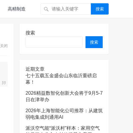
高精制造
搜索
搜索
搜索
关闭
近期文章
七十五载五金盛会山东临沂重磅启
幕！
2026精益数智化创新大会将于9月5-7
日在津举办
2026年上海智能化公司推荐：从建筑
弱电集成到通用AI
派沃空气能“派沃村”样本：家用空气