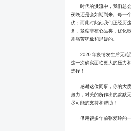
时代的洪流中，我们总会在
夜晚还是会如期到来。每一
伏；而此时此刻我们正经历
务，紧缩非核心品类，优化
常痛苦犹豫和迟疑的。
2020 年疫情发生后无论
这一次确实面临更大的压力和
选择！
感谢这位同事，你的大度格
努力，对美的所作出的默默
尽可能的支持和帮助！
借用很多年前张爱玲的一句