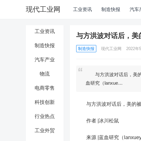
现代工业网
工业资讯
制造快报
汽车
工业资讯
与方洪波对话后，美
制造快报
制造快报
现代工业网
2022年5
汽车产业
物流
与方洪波对话后，美的被
血研究（lanxue…
电商零售
科技创新
与方洪波对话后，美的被
行业热点
作者 |冰川松鼠
工业外贸
来源 |蓝血研究（lanxueya