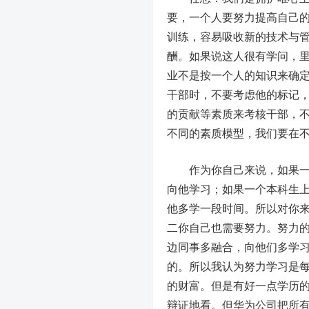
要，一个人要努力提高自己
训练，容易吸收新的技术与
酬。如果说这人很有学问，
业不是按一个人的知识来确
干部时，不要考虑他的标记
的贡献等素质来考核干部，
不同的素质模型，我们要在
作为你自己来说，如果一个
向他学习；如果一个本科生
他多学一段时间。所以对你
二你自己也需要努力。努力
边同事多融合，向他们多学
的。所以我认为努力学习是
的财富。但是有好一点学历
辩证地看。但华为公司把所