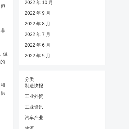
2022 年 10 月
，但
2022 年 9 月
起
业
2022 年 8 月
是非
2022 年 7 月
2022 年 6 月
，但
2022 年 5 月
难的
分类
出和
制造快报
提供
工业外贸
工业资讯
汽车产业
物流