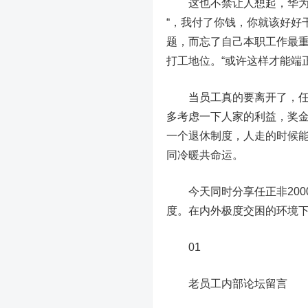
这也不禁让人想起，华为创
“，我付了你钱，你就该好好
题，而忘了自己本职工作最
打工地位。“或许这样才能端
当员工真的要离开了，任正
多考虑一下人家的利益，奖金
一个退休制度，人走的时候
同冷暖共命运。
今天同时分享任正非2000
度。在内外极度交困的环境
01
老员工内部论坛留言