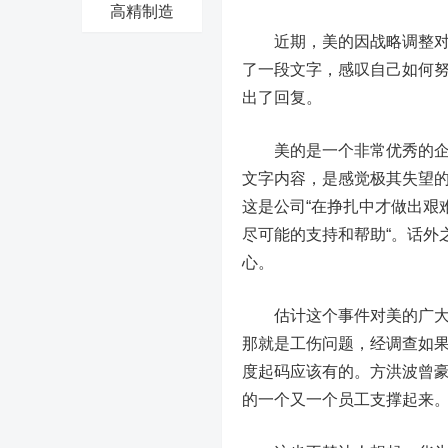
高精制造
近期，美的因战略调整对内
了一段文字，感叹自己如何
出了回复。
美的是一个非常优秀的企业
文字内容，是感觉极其失望的
这是公司“在挣扎中才做出艰
尽可能的支持和帮助“。话外
心。
估计这个事件对美的广大员
那就是工伤问题，经调查如
度起码应该有的。方洪波曾豪
的一个又一个员工支撑起来