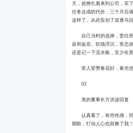
天，就挣扎着来到公司，买
任务达成的代价，三个月后请
这样了。从此告别了追逐马
自己当时的选择，责任所在
齿和血尝。职场浮沉，世态
还是记一下流水账，至少在
世人皆赞春花好，春光也曾
02
美的董事长方洪波回复
认真看了，有些伤感，同时
期盼，打动人心也鼓舞了我