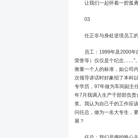
让我们一起怀着一腔孤勇，
03
任正非与身处逆境员工的
员工：1999年及2000
荣誉等）仅仅是个纪念……”
衡量一个人的标准，如公司内
次领导讲话时好象招了本科
专学历，97年做为车间副主
年7月我调入生产干部部负责
奖。我认为自己干的工作应
问任总，做为一名大专生，
展？
任总：我们是拥护唯心主义