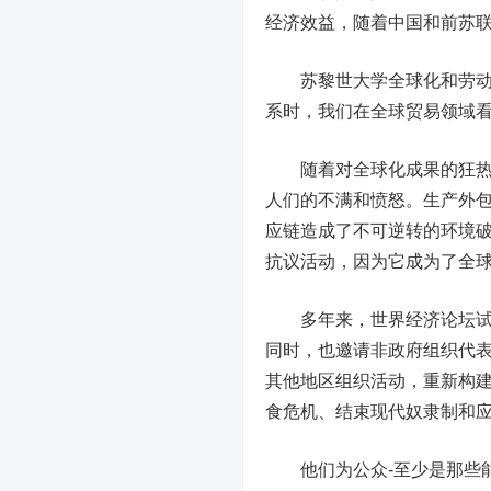
经济效益，随着中国和前苏
苏黎世大学全球化和劳动力市场
系时，我们在全球贸易领域看
随着对全球化成果的狂热逐
人们的不满和愤怒。生产外
应链造成了不可逆转的环境
抗议活动，因为它成为了全
多年来，世界经济论坛试图
同时，也邀请非政府组织代
其他地区组织活动，重新构
食危机、结束现代奴隶制和
他们为公众-至少是那些能去达