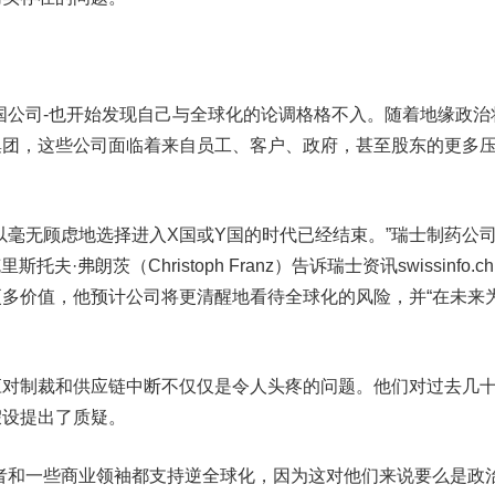
公司-也开始发现自己与全球化的论调格格不入。随着地缘政治
集团，这些公司面临着来自员工、客户、政府，甚至股东的更多
毫无顾虑地选择进入X国或Y国的时代已经结束。”瑞士制药公
夫·弗朗茨（Christoph Franz）告诉瑞士资讯swissinfo.c
多价值，他预计公司将更清醒地看待全球化的风险，并“在未来
制裁和供应链中断不仅仅是令人头疼的问题。他们对过去几
假设提出了质疑。
和一些商业领袖都支持逆全球化，因为这对他们来说要么是政