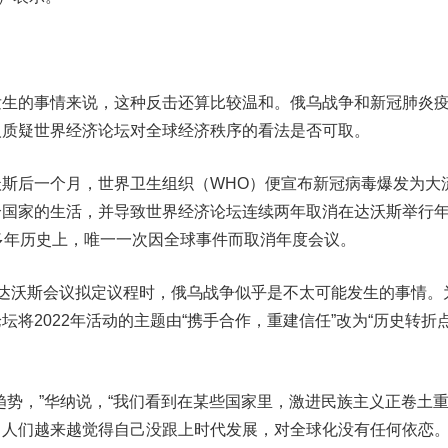
的事情来说，这种反击还算比较温和。俄乌战争和新冠肺炎
人质疑世界经济论坛对全球经济秩序的看法是否可取。
后一个月，世界卫生组织（WHO）便宣布新冠病毒爆发为大
个国家的生活，并导致世界经济论坛连续两年取消在达沃斯举行
多年历史上，唯一一次因全球事件而取消年度会议。
沃斯会议拟定议程时，俄乌战争似乎是不太可能发生的事情。
将2022年活动的主题由“携手合作，重建信任”改为“历史转折
势，”华纳说，“我们看到在某些国家里，激进民族主义正卷土
人们越来越觉得自己没跟上时代发展，对全球化没有任何依恋。