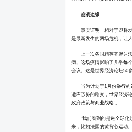
崩溃边缘
事实证明，相对于即将发生
是最新发生的两场危机，让
上一次各国精英齐聚达沃斯
病。这场疫情影响了几乎每
会议。这是世界经济论坛50
当为计划于1月份举行的达
适应形势的剧变，世界经济论坛
政府政策与商业战略”。
“我们看到的是逆全球化趋
来，比如法国的黄背心运动。