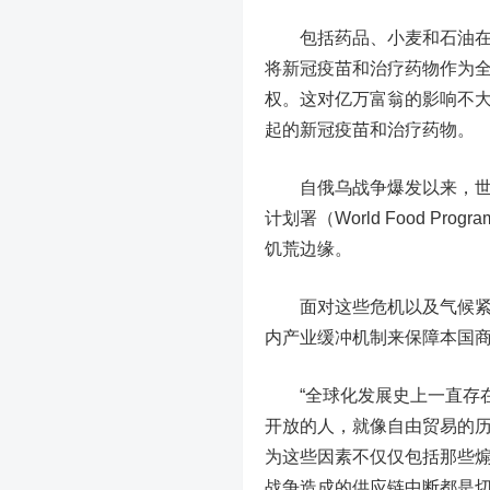
包括药品、小麦和石油在内
将新冠疫苗和治疗药物作为
权。这对亿万富翁的影响不
起的新冠疫苗和治疗药物。
自俄乌战争爆发以来，世界
计划署（World Food P
饥荒边缘。
面对这些危机以及气候紧急
内产业缓冲机制来保障本国
“全球化发展史上一直存在
开放的人，就像自由贸易的历
为这些因素不仅仅包括那些
战争造成的供应链中断都是切