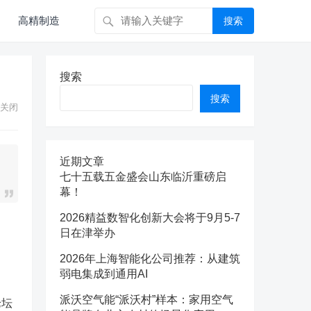
高精制造
搜索
搜索
搜索
关闭
近期文章
七十五载五金盛会山东临沂重磅启
幕！
2026精益数智化创新大会将于9月5-7
日在津举办
2026年上海智能化公司推荐：从建筑
弱电集成到通用AI
派沃空气能“派沃村”样本：家用空气
论坛