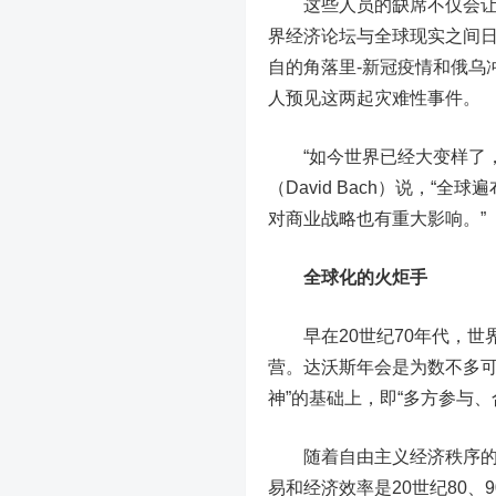
这些人员的缺席不仅会让达
界经济论坛与全球现实之间日
自的角落里-新冠疫情和俄乌
人预见这两起灾难性事件。
“如今世界已经大变样了，”
（David Bach）说，
对商业战略也有重大影响。”
全球化的火炬手
早在20世纪70年代，世
营。达沃斯年会是为数不多可
神”的基础上，即“多方参与
随着自由主义经济秩序的主
易和经济效率是20世纪80、