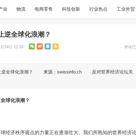
产业
物流
电商零售
科技创新
行业热点
工业外贸
止逆全球化浪潮？
月24日 12:26
评论已
球化浪潮？ 来源：swissinfo.ch 反对世界经济论坛关
逆全球化浪潮？
经济秩序观点的力量正在逐渐壮大。我们所熟知的世界经济