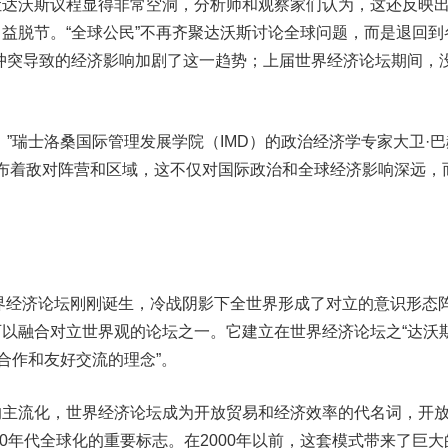
沃斯议程显得非常空洞，分析师和观察家们认为，这还反映
益脱节。“全球公民”不再齐聚达沃斯讨论全球问题，而是退回到
冲突导致的经济影响加剧了这一趋势；上届世界经济论坛期间，
瑞士洛桑国际管理发展学院（IMD）的政治经济学专家大卫·巴
“全球遍布着敌对阵营和区域，这不仅对国际政治和全球经济影响深远，
界经济论坛刚刚诞生，冷战阴影下全世界形成了对立的意识形态
以融合对立世界观的论坛之一。它建立在世界经济论坛之“达沃
、合作和友好交流的理念”。
流化，世界经济论坛成为开放贸易和经济效率的代名词，开
90年代全球化的重要标志。在2000年以前，这套模式带来了巨大