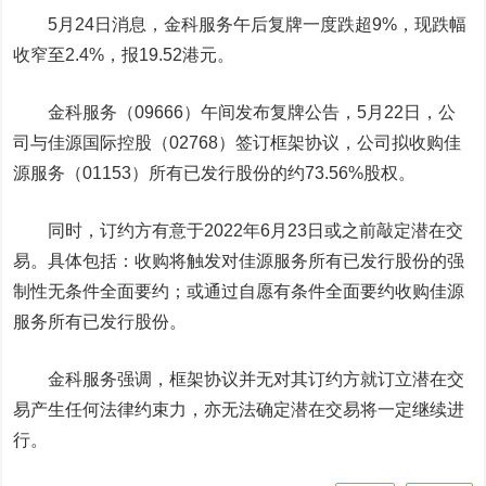
5月24日消息，
金科服务
午后复牌一度跌超9%，现跌幅
收窄至2.4%，报19.52港元。
金科服务（09666）午间发布复牌公告，5月22日，公
司与
佳源国际控股
（02768）签订框架协议，公司拟收购
佳
源服务
（01153）所有已发行股份的约73.56%股权。
同时，订约方有意于2022年6月23日或之前敲定潜在交
易。具体包括：收购将触发对佳源服务所有已发行股份的强
制性无条件全面要约；或通过自愿有条件全面要约收购佳源
服务所有已发行股份。
金科服务强调，框架协议并无对其订约方就订立潜在交
易产生任何法律约束力，亦无法确定潜在交易将一定继续进
行。