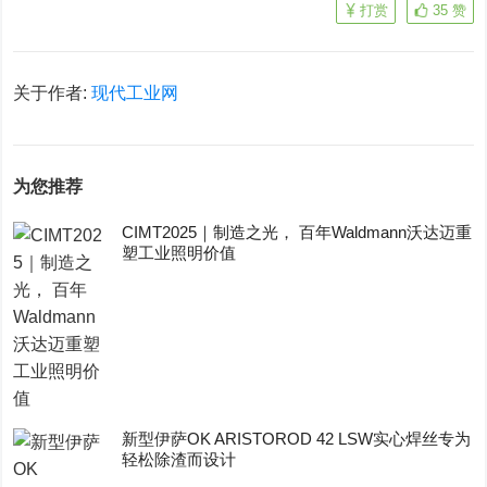
打赏
35
赞
关于作者:
现代工业网
为您推荐
CIMT2025｜制造之光， 百年Waldmann沃达迈重
塑工业照明价值
新型伊萨OK ARISTOROD 42 LSW实心焊丝专为
轻松除渣而设计