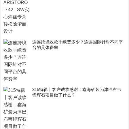
连连跨境收款手续费多少？连连国际针对不同平
台的具体费率
315特辑丨客户诚挚感谢！鑫海矿装为津巴布韦
锂辉石项目做了什么？