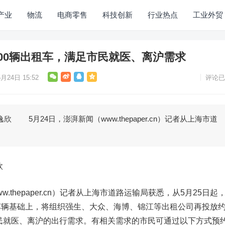
产业
物流
电商零售
科技创新
行业热点
工业外贸
00辆出租车，满足市民就医、离沪需求
月24日 15:52
评论已
5月24日，澎湃新闻（www.thepaper.cn）记者从上海市道
欣
thepaper.cn）记者从上海市道路运输局获悉，从5月25日起
车辆基础上，将组织强生、大众、海博、锦江等出租公司再投放
市民就医、离沪的出行需求。有相关需求的市民可通过以下方式预