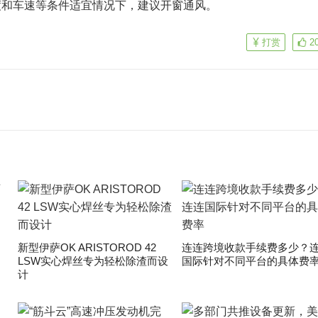
车速等条件适宜情况下，建议开窗通风。
打赏
2
新型伊萨OK ARISTOROD 42
连连跨境收款手续费多少？
LSW实心焊丝专为轻松除渣而设
国际针对不同平台的具体费
计