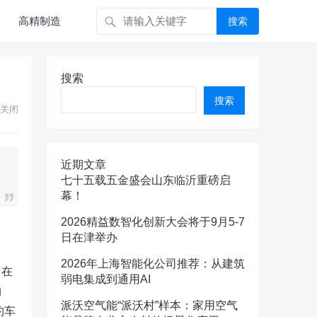
高精制造
搜索
搜索
搜索
关闭
近期文章
七十五载五金盛会山东临沂重磅启
幕！
2026精益数智化创新大会将于9月5-7
日在津举办
2026年上海智能化公司推荐：从建筑
，在
弱电集成到通用AI
约
派沃空气能“派沃村”样本：家用空气
约车