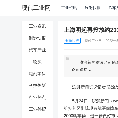
现代工业网
工业资讯
制造快报
汽车
工业资讯
上海明起再投放约20
制造快报
制造快报
现代工业网
2022年5
汽车产业
物流
澎湃新闻资深记者 陈逸欣 
路运输局…
电商零售
科技创新
澎湃新闻资深记者 陈逸
行业热点
5月24日，澎湃新闻（www.
维持各区街镇现有就医保障
工业外贸
2000辆车辆，进一步做好