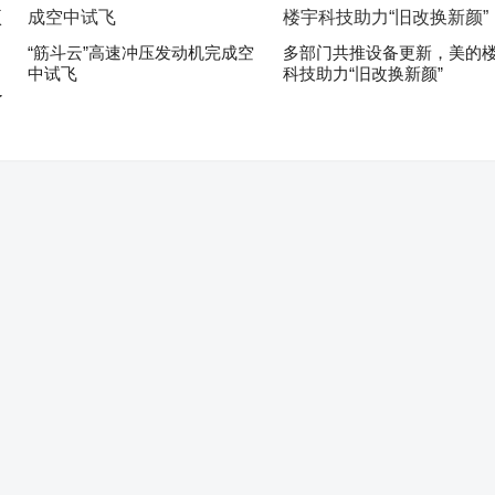
“筋斗云”高速冲压发动机完成空
多部门共推设备更新，美的
中试飞
科技助力“旧改换新颜”
了