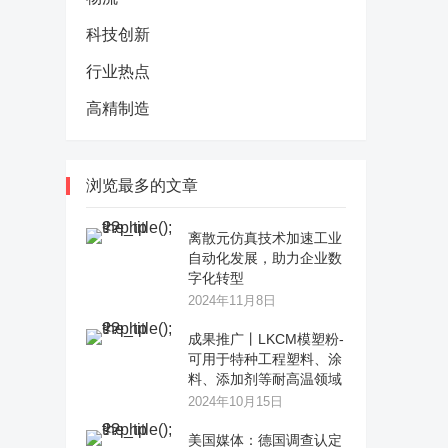
科技创新
行业热点
高精制造
浏览最多的文章
离散元仿真技术加速工业
自动化发展，助力企业数
字化转型
2024年11月8日
成果推广丨LKCM模塑粉-
可用于特种工程塑料、涂
料、添加剂等耐高温领域
2024年10月15日
美国媒体：德国调查认定