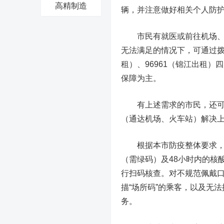
高精制造
辆，并注意做好相关个人防
市民有就医或前往机场、火
无法满足的情况下，可通过拨打6
租）、96961（锦江出租
保障为主。
有上述需求的市民，还可以搭
（通达机场、火车站）解决
根据本市防疫整体要求，乘
（需绿码）及48小时内的核
行扫码核查。对不规范佩戴口
描“场所码”的乘客，以及无
务。