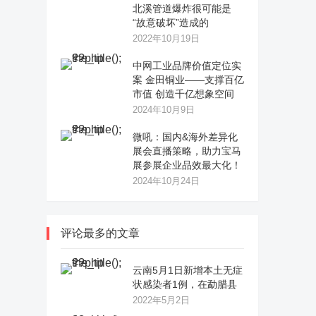
北溪管道爆炸很可能是
“故意破坏”造成的
2022年10月19日
中网工业品牌价值定位实
案 金田铜业——支撑百亿
市值 创造千亿想象空间
2024年10月9日
微吼：国内&海外差异化
展会直播策略，助力宝马
展参展企业品效最大化！
2024年10月24日
评论最多的文章
云南5月1日新增本土无症
状感染者1例，在勐腊县
2022年5月2日