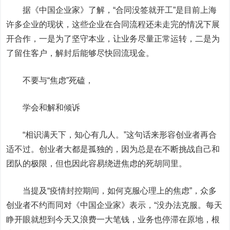
据《中国企业家》了解，“合同没签就开工”是目前上海
许多企业的现状，这些企业在合同流程还未走完的情况下展
开合作，一是为了坚守本业，让业务尽量正常运转，二是为
了留住客户，解封后能够尽快回流现金。
不要与“焦虑”死磕，
学会和解和倾诉
“相识满天下，知心有几人。”这句话来形容创业者再合
适不过。创业者大都是孤独的，因为总是在不断挑战自己和
团队的极限，但也因此容易绕进焦虑的死胡同里。
当提及“疫情封控期间，如何克服心理上的焦虑”，众多
创业者不约而同对《中国企业家》表示，“没办法克服。每天
睁开眼就想到今天又浪费一大笔钱，业务也停滞在原地，根