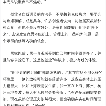
本无法说服自己不焦虑。”
创业者自我调节的办法是，不要想着克服焦虑，要学会
与焦虑和解，或是共存。许多创业者认为，封控居家虽然弊
处众多，但也不是没有好处。居家期间能够让创业者“慢下
来”，去深度复盘思考组织上、管理上的一些积弊问题，是一
个难得的修炼内功的机会。
居家以后，居一直观感受到自己的时间变得更多了，并
且能够掌控它了。这是他创业7年以来，极少有过的体验。
“创业者的神经随时都是绷紧的，尤其在市场不那么好的
环境里，一刻的放松可能就会落后许多，反应在身体上的压
力也很大，比如上海疫情发生前，我一直在上海、苏州、杭
州三地奔波，每天有无数的会要旁听，也有许多应酬需要参
加。现在虽然心理压力依然很大，但也确确实实在时间管理
上得到些许放松。”居一说。