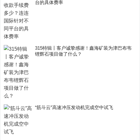
台的具体费率
315特辑丨客户诚挚感谢！鑫海矿装为津巴布韦
锂辉石项目做了什么？
“筋斗云”高速冲压发动机完成空中试飞