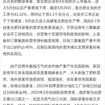
从历史的数据来看，复合肥企业在4月份的开工率最高，进
入5月份以后产量逐渐下滑，截至5月20日，复合肥企业的开
工率为41.12%，周环比下滑1.1个百分点，目前开工率正处
于下滑通道，8月份又进入高磷复合肥的生产季，因此6-7月
份复合肥对尿素的需求也将逐渐减少。尽管近两年三聚氰胺
企业开工持续高位，但受整个宏观环境和政策的影响，人造
板和三聚氰胺的需求增长幅度有限，目前三聚氰胺产量中用
于出口的约占40%，后期仅靠国内的需求难以支撑尿素价格
维持在高位。
由于近两年极端天气对农作物产量产生负面影响、新冠
疫情等引发各国政府高度重视粮食生产，大大刺激了肥料需
求。海外尿素市场受疫情、能源涨价、供应紧张等因素影
响，价格出现暴涨，2021年四季度部分地区工厂价格已经超
过1000美金/吨，2022年3月份国际形势突变，俄罗斯为化肥
主要出口国之一，也是天然气出口大国，国际尿素价格又开