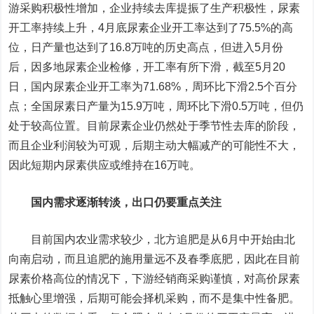
游采购积极性增加，企业持续去库提振了生产积极性，尿素
开工率持续上升，4月底尿素企业开工率达到了75.5%的高
位，日产量也达到了16.8万吨的历史高点，但进入5月份
后，因多地尿素企业检修，开工率有所下滑，截至5月20
日，国内尿素企业开工率为71.68%，周环比下滑2.5个百分
点；全国尿素日产量为15.9万吨，周环比下滑0.5万吨，但仍
处于较高位置。目前尿素企业仍然处于季节性去库的阶段，
而且企业利润较为可观，后期主动大幅减产的可能性不大，
因此短期内尿素供应或维持在16万吨。
国内需求逐渐转淡，出口仍要重点关注
目前国内农业需求较少，北方追肥是从6月中开始由北
向南启动，而且追肥的施用量远不及春季底肥，因此在目前
尿素价格高位的情况下，下游经销商采购谨慎，对高价尿素
抵触心里增强，后期可能会择机采购，而不是集中性备肥。