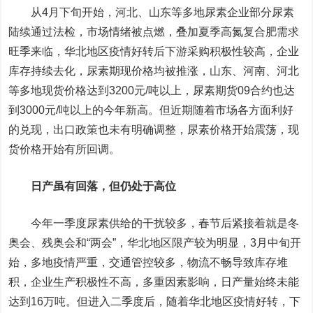
从4月下旬开始，河北、山东等多地尿素企业部分尿素
陆续通过法检，市场情绪被点燃，叠加夏季高氮复合肥需求
旺季来临，华北地区疫情好转后下游采购积极性较高，企业
库存持续去化，尿素期现价格均被推涨，山东、河南、河北
等多地现货价格达到3200元/吨以上，尿素期货09合约也达
到3000元/吨以上的今年新高。但近期随着市场各方面利好
的兑现，出口政策也未有明确调整，尿素价格开始震荡，现
货价格开始有所回调。
日产虽有回落，但仍处于高位
今年一季度尿素供给的干扰较多，春节后紧接着就是冬
奥会、残奥会和“两会”，华北地区限产较为明显，3月中旬开
始，多地疫情严重，交通管控较多，物流不畅导致库存堆
积，企业生产积极性不高，多重因素影响，日产量始终未能
达到16万吨。但进入二季度后，随着华北地区疫情好转，下