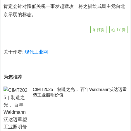
肯定会针对降低关税一事发起猛攻，将之描绘成民主党向北
京示弱的标志。
打赏
17
赞
关于作者:
现代工业网
为您推荐
CIMT2025｜制造之光， 百年Waldmann沃达迈重
塑工业照明价值