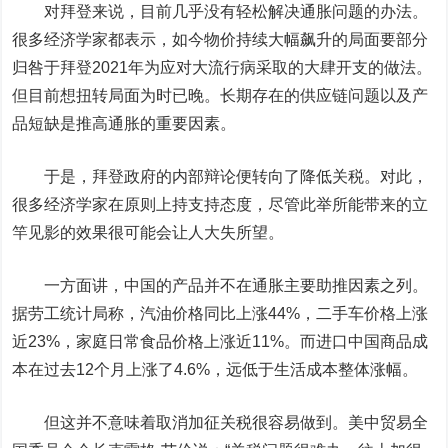
对拜登来说，目前几乎没有轻松解决通胀问题的办法。
很多经济学家都表示，如今物价持续大幅飙升的局面要部分
归咎于拜登2021年为应对大流行病采取的大肆开支的做法。
但目前想扭转局面为时已晚。长期存在的供应链问题以及产
品短缺是推高通胀的重要因素。
于是，拜登政府的内部辩论便转向了降低关税。对此，
很多经济学家在原则上持支持态度，尽管此举所能带来的立
竿见影的效果很可能会让人大失所望。
一方面讲，中国的产品并不在通胀主要助推因素之列。
据劳工统计局称，汽油价格同比上涨44%，二手车价格上涨
近23%，家庭日常食品价格上涨近11%。而进口中国商品成
本在过去12个月上涨了4.6%，远低于生活成本整体涨幅。
但这并不意味着取消加征关税很容易做到。美中贸易全