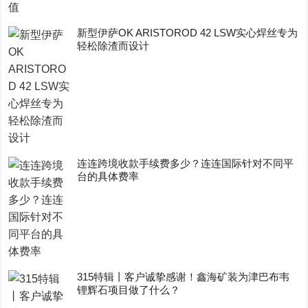
新型伊萨OK ARISTOROD 42 LSW实心焊丝专为
轻松除渣而设计
连连跨境收款手续费多少？连连国际针对不同平
台的具体费率
315特辑丨客户诚挚感谢！鑫海矿装为津巴布韦
锂辉石项目做了什么？