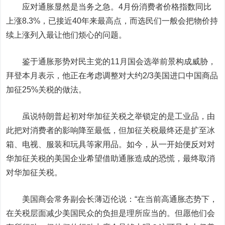
应对通胀显然是当务之急。4月份消费者价格指数同比
上涨8.3%，已接近40年来最高点，而选民们一般会把物价持
续上涨列入最让他们烦心的问题。
鉴于通胀形势对民主党的11月国会选举前景构成威胁，
拜登本月表示，他正在考虑调整对大约2/3美国进口中国商品
加征25%关税的做法。
虽说特朗普起初对华加征关税之举锁定的是工业品，由
此把对消费者的影响降至最低，但加征关税最终还是扩至冰
箱、电视、服装和玩具等家用品。如今，从一开始便反对对
华加征关税的美国企业希望借助通胀造成的恐慌，最终取消
对华加征关税。
美国商会常务副会长薄迈伦说：“在当前
高通
胀态势下，
在关税层面减少美国民众的负担是理所应当的。但愿他们会