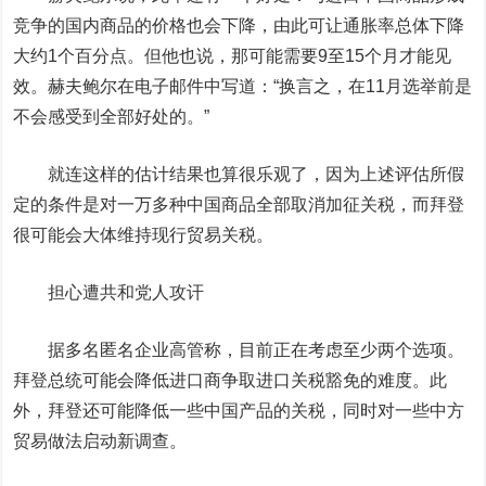
竞争的国内商品的价格也会下降，由此可让通胀率总体下降
大约1个百分点。但他也说，那可能需要9至15个月才能见
效。赫夫鲍尔在电子邮件中写道：“换言之，在11月选举前是
不会感受到全部好处的。”
就连这样的估计结果也算很乐观了，因为上述评估所假
定的条件是对一万多种中国商品全部取消加征关税，而拜登
很可能会大体维持现行贸易关税。
担心遭共和党人攻讦
据多名匿名企业高管称，目前正在考虑至少两个选项。
拜登总统可能会降低进口商争取进口关税豁免的难度。此
外，拜登还可能降低一些中国产品的关税，同时对一些中方
贸易做法启动新调查。