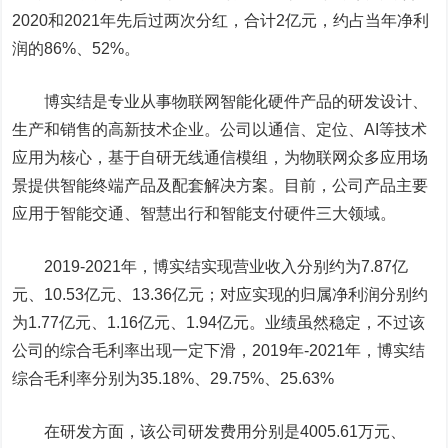
2020和2021年先后过两次分红，合计2亿元，约占当年净利
润的86%、52%。
博实结是专业从事物联网智能化硬件产品的研发设计、
生产和销售的高新技术企业。公司以通信、定位、AI等技术
应用为核心，基于自研无线通信模组，为物联网众多应用场
景提供智能终端产品及配套解决方案。目前，公司产品主要
应用于智能交通、智慧出行和智能支付硬件三大领域。
2019-2021年，博实结实现营业收入分别约为7.87亿
元、10.53亿元、13.36亿元；对应实现的归属净利润分别约
为1.77亿元、1.16亿元、1.94亿元。业绩虽然稳定，不过该
公司的综合毛利率出现一定下滑，2019年-2021年，博实结
综合毛利率分别为35.18%、29.75%、25.63%
在研发方面，该公司研发费用分别是4005.61万元、