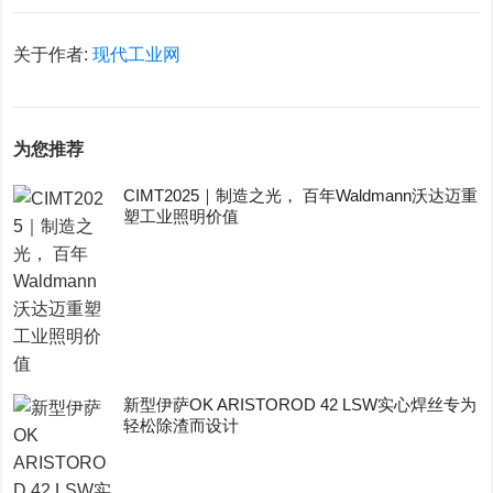
关于作者:
现代工业网
为您推荐
CIMT2025｜制造之光， 百年Waldmann沃达迈重
塑工业照明价值
新型伊萨OK ARISTOROD 42 LSW实心焊丝专为
轻松除渣而设计