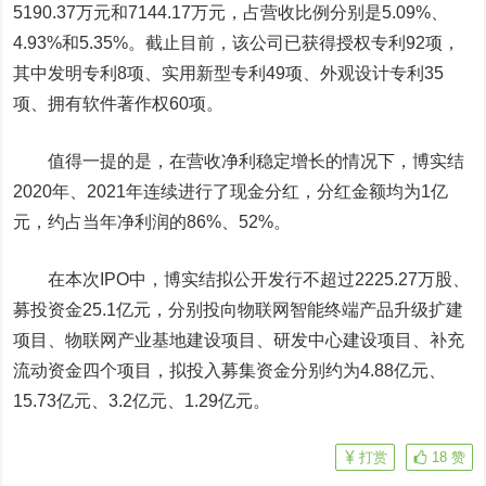
5190.37万元和7144.17万元，占营收比例分别是5.09%、
4.93%和5.35%。截止目前，该公司已获得授权专利92项，
其中发明专利8项、实用新型专利49项、外观设计专利35
项、拥有软件著作权60项。
值得一提的是，在营收净利稳定增长的情况下，博实结
2020年、2021年连续进行了现金分红，分红金额均为1亿
元，约占当年净利润的86%、52%。
在本次IPO中，博实结拟公开发行不超过2225.27万股、
募投资金25.1亿元，分别投向物联网智能终端产品升级扩建
项目、物联网产业基地建设项目、研发中心建设项目、补充
流动资金四个项目，拟投入募集资金分别约为4.88亿元、
15.73亿元、3.2亿元、1.29亿元。
打赏
18
赞