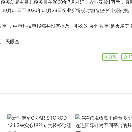
总局屯昌县税务局在2020年7月对汇丰农业罚款1万元，原
10月01日至2020年02月29日企业所得税时编造虚假计税依据
”，中重科技申报稿并没有提及，那么这两个“故事”是否属实
：天眼查
打赏
1