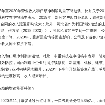
年至2020年营业收入和归母净利润均呈下降趋势。比如关于201
中重科技在申报稿中表示，2019年，部分客户因自身原因，致使部
大合同的收入延迟影响较大；此外，河北省作为我国钢铁冶炼的
工作方案（2018-2020）》，河北区域客户受到一定影响，
定程度下降。2020年，受新冠疫情等因素影响，公司及下游客户复
营业收入同比有所下滑。
收入和归母净利润则猛增。对此，中重科技在申报稿中表示，随
的有效防控，国内制造业企业利润持续修复，新基建、机械、建筑
终端行业对钢铁需求回升，2020年下半年开始新签生产线订单
线履约进度较高，收入迎来增长。
业绩的增速能否持续？
20年11月审议通过分红计划，一口气现金分红5.35亿元，而