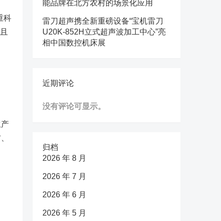
能品牌在北方农村的场景化应用
重科
雷刀超声携全新重磅设备“宝机雷刀
，且
U20K-852H立式超声波加工中心”亮
相中国数控机床展
近期评论
没有评论可显示。
生产
材、
归档
2026 年 8 月
2026 年 7 月
2026 年 6 月
2026 年 5 月