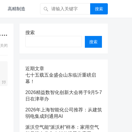
高精制造
搜索
……
搜索
搜索
关闭
近期文章
七十五载五金盛会山东临沂重磅启
幕！
2026精益数智化创新大会将于9月5-7
日在津举办
2026年上海智能化公司推荐：从建筑
弱电集成到通用AI
派沃空气能“派沃村”样本：家用空气