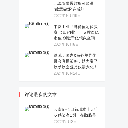
北溪管道爆炸很可能是
“故意破坏”造成的
2022年10月19日
中网工业品牌价值定位实
案 金田铜业——支撑百亿
市值 创造千亿想象空间
2024年10月9日
微吼：国内&海外差异化
展会直播策略，助力宝马
展参展企业品效最大化！
2024年10月24日
评论最多的文章
云南5月1日新增本土无症
状感染者1例，在勐腊县
2022年5月2日