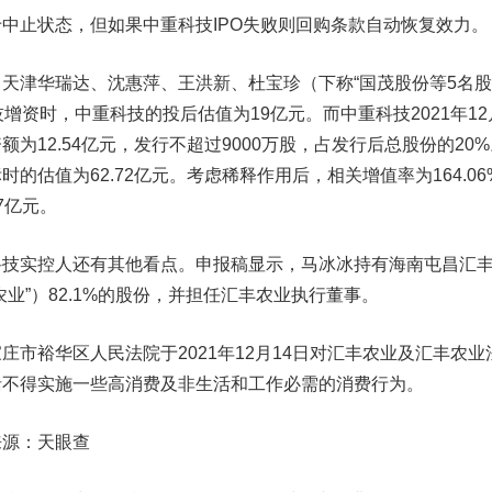
止状态，但如果中重科技IPO失败则回购条款自动恢复效力。
津华瑞达、沈惠萍、王洪新、杜宝珍（下称“国茂股份等5名股
科技增资时，中重科技的投后估值为19亿元。而中重科技2021年12
为12.54亿元，发行不超过9000万股，占发行后总股份的20%
的估值为62.72亿元。考虑稀释作用后，相关增值率为164.06
17亿元。
实控人还有其他看点。申报稿显示，马冰冰持有海南屯昌汇
业”）82.1%的股份，并担任汇丰农业执行董事。
裕华区人民法院于2021年12月14日对汇丰农业及汇丰农业
括不得实施一些高消费及非生活和工作必需的消费行为。
源：天眼查