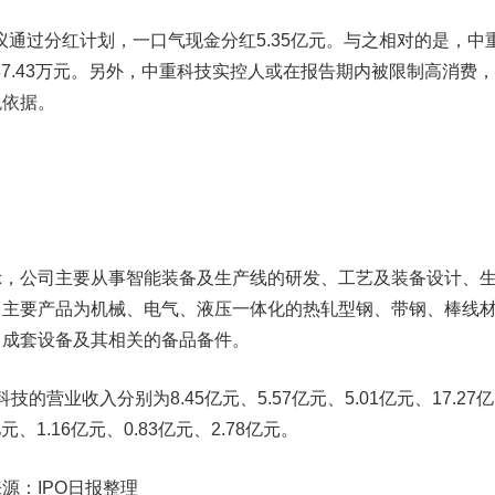
议通过分红计划，一口气现金分红5.35亿元。与之相对的是，中
337.43万元。另外，中重科技实控人或在报告期内被限制高消费
税依据。
元
公司主要从事智能装备及生产线的研发、工艺及装备设计、
司主要产品为机械、电气、液压一体化的热轧型钢、带钢、棒线
、成套设备及其相关的备品备件。
的营业收入分别为8.45亿元、5.57亿元、5.01亿元、17.27亿
、1.16亿元、0.83亿元、2.78亿元。
：IPO日报整理