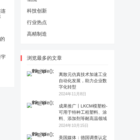
连连
科技创新
率
行业热点
高精制造
楼宇
浏览最多的文章
离散元仿真技术加速工业
自动化发展，助力企业数
字化转型
2024年11月8日
成果推广丨LKCM模塑粉-
可用于特种工程塑料、涂
料、添加剂等耐高温领域
2024年10月15日
美国媒体：德国调查认定