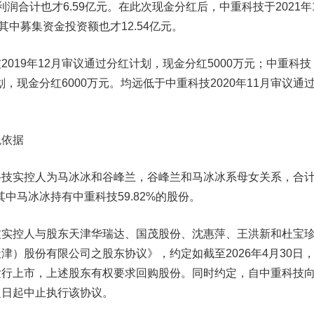
净利润合计也才6.59亿元。在此次现金分红后，中重科技于2021年
其中募集资金投资额也才12.54亿元。
19年12月审议通过分红计划，现金分红5000万元；中重科技
划，现金分红6000万元。均远低于中重科技2020年11月审议通
依据
实控人为马冰冰和谷峰兰，谷峰兰和马冰冰系母女关系，合
其中马冰冰持有中重科技59.82%的股份。
实控人与股东天津华瑞达、
国茂股份
、沈惠萍、王洪新和杜宝
津）股份有限公司之股东协议》，约定如截至2026年4月30日
发行上市，上述股东有权要求回购股份。同时约定，自中重科技
之日起中止执行该协议。