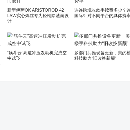
新型伊萨OK ARISTOROD 42
连连跨境收款手续费多少？
LSW实心焊丝专为轻松除渣而设
国际针对不同平台的具体费
计
“筋斗云”高速冲压发动机完成空
多部门共推设备更新，美的
中试飞
科技助力“旧改换新颜”
了