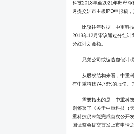
科技2018年至2021年归母
月提交沪市主板IPO申报稿，
比较往年数据，中重科技20
2018年12月审议通过分红计
分红计划金额。
兄弟公司或编造虚假计税
从股权结构来看，中重科技
有中重科技74.78%的股份。
需要指出的是，中重科技
别签署了《关于中重科技（天
重科技仍未能完成首次公开
国证监会提交首发上市申请