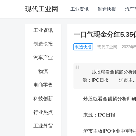
现代工业网
工业资讯
制造快报
汽车
工业资讯
一口气现金分红5.
制造快报
制造快报
现代工业网
2022年5
汽车产业
物流
炒股就看金麒麟分析师
源：IPO日报 沪市主
电商零售
科技创新
炒股就看金麒麟分析师研报
行业热点
来源：IPO日报
工业外贸
沪市主板IPO企业中重科技