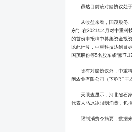
虽然目前该对赌协议处于中
从收益来看，国茂股份、天
东”）在2021年4月对中重
的首份申报稿中募集资金投资额
以此计算，中重科技达到目标时
国茂股份等5名股东或“赚”7.
除有对赌协议外，中重科技
闲农业有限公司（下称“汇丰农
天眼查显示，河北省石家庄市
代表人马冰冰限制消费，包
限制消费令摘要，数据来