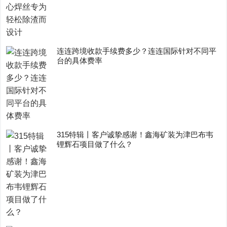
连连跨境收款手续费多少？连连国际针对不同平
台的具体费率
315特辑丨客户诚挚感谢！鑫海矿装为津巴布韦
锂辉石项目做了什么？