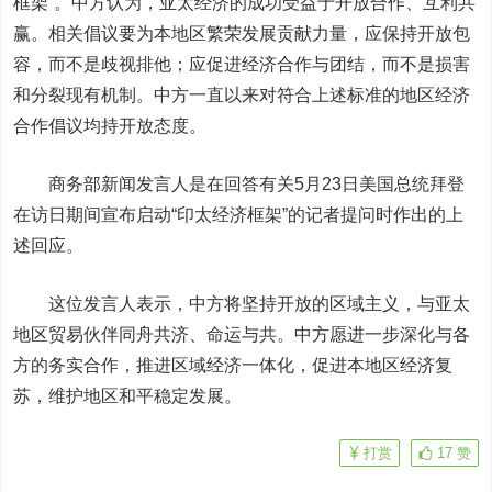
框架”。中方认为，亚太经济的成功受益于开放合作、互利共
赢。相关倡议要为本地区繁荣发展贡献力量，应保持开放包
容，而不是歧视排他；应促进经济合作与团结，而不是损害
和分裂现有机制。中方一直以来对符合上述标准的地区经济
合作倡议均持开放态度。
商务部新闻发言人是在回答有关5月23日美国总统拜登
在访日期间宣布启动“印太经济框架”的记者提问时作出的上
述回应。
这位发言人表示，中方将坚持开放的区域主义，与亚太
地区贸易伙伴同舟共济、命运与共。中方愿进一步深化与各
方的务实合作，推进区域经济一体化，促进本地区经济复
苏，维护地区和平稳定发展。
打赏
17
赞