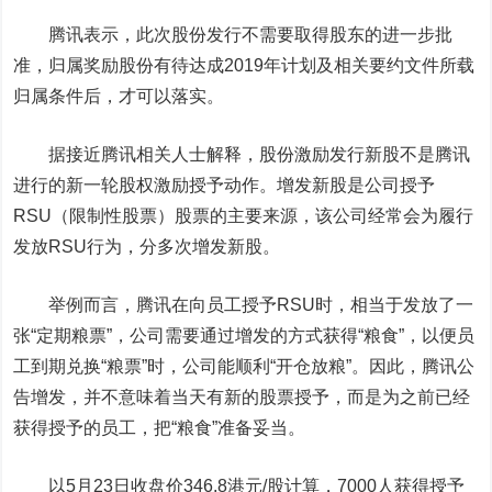
腾讯表示，此次股份发行不需要取得股东的进一步批
准，归属奖励股份有待达成2019年计划及相关要约文件所载
归属条件后，才可以落实。
据接近腾讯相关人士解释，股份激励发行新股不是腾讯
进行的新一轮股权激励授予动作。增发新股是公司授予
RSU（限制性股票）股票的主要来源，该公司经常会为履行
发放RSU行为，分多次增发新股。
举例而言，腾讯在向员工授予RSU时，相当于发放了一
张“定期粮票”，公司需要通过增发的方式获得“粮食”，以便员
工到期兑换“粮票”时，公司能顺利“开仓放粮”。因此，腾讯公
告增发，并不意味着当天有新的股票授予，而是为之前已经
获得授予的员工，把“粮食”准备妥当。
以5月23日收盘价346.8港元/股计算，7000人获得授予