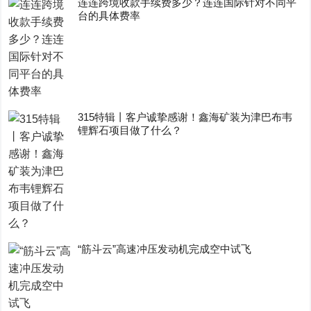
连连跨境收款手续费多少？连连国际针对不同平
台的具体费率
315特辑丨客户诚挚感谢！鑫海矿装为津巴布韦
锂辉石项目做了什么？
“筋斗云”高速冲压发动机完成空中试飞