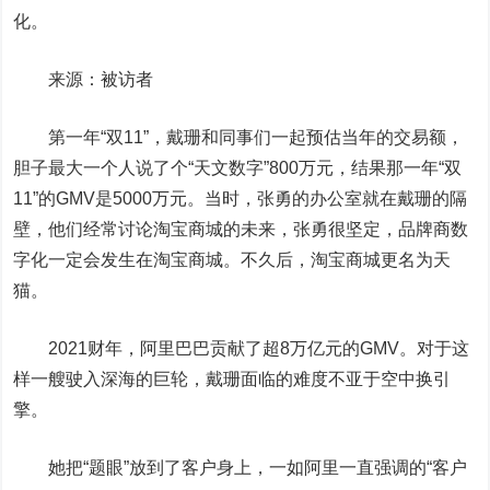
化。
来源：被访者
第一年“双11”，戴珊和同事们一起预估当年的交易额，
胆子最大一个人说了个“天文数字”800万元，结果那一年“双
11”的GMV是5000万元。当时，张勇的办公室就在戴珊的隔
壁，他们经常讨论淘宝商城的未来，张勇很坚定，品牌商数
字化一定会发生在淘宝商城。不久后，淘宝商城更名为天
猫。
2021财年，阿里巴巴贡献了超8万亿元的GMV。对于这
样一艘驶入深海的巨轮，戴珊面临的难度不亚于空中换引
擎。
她把“题眼”放到了客户身上，一如阿里一直强调的“客户