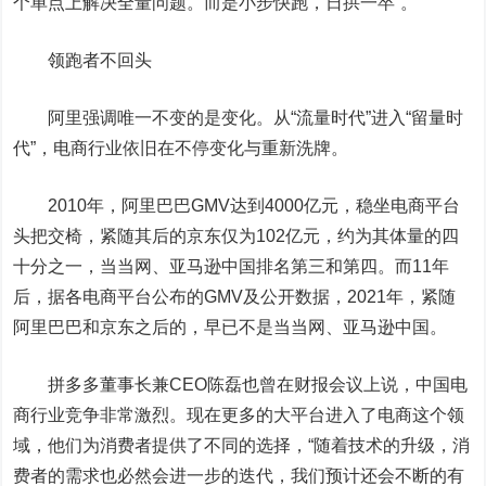
个单点上解决全量问题。而是小步快跑，日拱一卒”。
领跑者不回头
阿里强调唯一不变的是变化。从“流量时代”进入“留量时
代”，电商行业依旧在不停变化与重新洗牌。
2010年，阿里巴巴GMV达到4000亿元，稳坐电商平台
头把交椅，紧随其后的京东仅为102亿元，约为其体量的四
十分之一，当当网、亚马逊中国排名第三和第四。而11年
后，据各电商平台公布的GMV及公开数据，2021年，紧随
阿里巴巴和京东之后的，早已不是当当网、亚马逊中国。
拼多多董事长兼CEO陈磊也曾在财报会议上说，中国电
商行业竞争非常激烈。现在更多的大平台进入了电商这个领
域，他们为消费者提供了不同的选择，“随着技术的升级，消
费者的需求也必然会进一步的迭代，我们预计还会不断的有