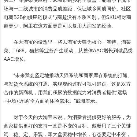
头工厂等多条供应链，从城市到乡村全覆盖，能缩小下沉市
场与一二线城市的消费品质差距，保证城乡同质同价。社区
电商B2B的供应链模式与商超没有本质区别，但SKU相对商
超更少，阿里在这方面更是可以复用大润发的经验。
在大淘宝的设想里，将以淘宝天猫为核心，淘特、淘菜
菜、1688、猫超等业务产生联动，从整体AAC增长到做品类
AAC增长。
“未来我会坚定地推动天猫系统和商家库存系统的打通、
与发货仓系统的打通、实现履约过程可视可追踪。这是双方
合作的新商机，用我们积累的数据能力对消费者提供‘远场
+中场+近场’全方面的体验需求。”戴珊表示。
对于今天的大淘宝来说，为消费者提供更好的服务，为
商家提供更好的支持一直是不变的目标。戴珊用了三个关键
词：稳、定、乐观，即大盘要稳中增长，心态要定中求变，