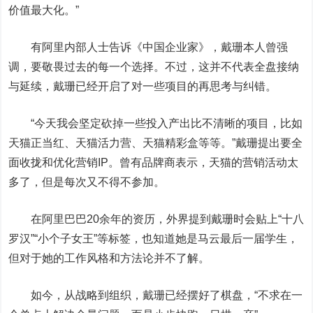
价值最大化。”
有阿里内部人士告诉《中国企业家》，戴珊本人曾强
调，要敬畏过去的每一个选择。不过，这并不代表全盘接纳
与延续，戴珊已经开启了对一些项目的再思考与纠错。
“今天我会坚定砍掉一些投入产出比不清晰的项目，比如
天猫正当红、天猫活力营、天猫精彩盒等等。”戴珊提出要全
面收拢和优化营销IP。曾有品牌商表示，天猫的营销活动太
多了，但是每次又不得不参加。
在阿里巴巴20余年的资历，外界提到戴珊时会贴上“十八
罗汉”“小个子女王”等标签，也知道她是马云最后一届学生，
但对于她的工作风格和方法论并不了解。
如今，从战略到组织，戴珊已经摆好了棋盘，“不求在一