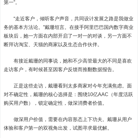
第一”。
“走近客户，倾听客户声音，共同设计发展之路是我做业
务的基本方法论。”戴珊坦言。在接手阿里巴巴国内数字商业
板块后，她一方面在内部开启了一对一的对谈，另一方面不
断拜访淘宝、天猫的商家以及生态合作伙伴。
有接近戴珊的同事说，她和不少高管最大的不同是喜欢
走访客户，有时候甚至因客户反馈而推翻数据报告。
正是这些走访，戴珊看到太多商家对今年充满焦虑。面
对不确定性，戴珊的核心选择是：围绕10亿AAC（年度活跃
购买用户数），锁定确定性，做深消费者价值。
做深用户价值，需要在内容形态上下功夫。戴珊从用户
体验和客户第一的双视角出发，试图寻求最优解。