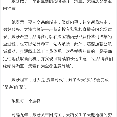
戴珊做了一个很重要的战略选择：淘宝、天猫从交易走
向消费。
她表示，要向交易前端走，做好内容，往交易后端走，
做好服务。大淘宝将进一步坚定投入逛逛和直播等内容场建
设。戴珊希望，品牌商可以在淘宝端内形成从种草到拔草的
全过程，也可以站外种草、站内承接；此外，还要加强公私
域联动、打通
线上线下
会员体系。这些举措的目的，是要确
定性地获取新商机，并实现可持续的长远生意，“让品牌商们
继续将淘宝、天猫作为全盘生意阵地”。
戴珊坦言，过去是“流量时代”，到了今天“流”将会变成
“留存”的“留”。
敬畏每一个选择
时隔九年，戴珊又重回淘宝，天猫发生了天翻地覆的变