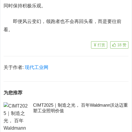
同时保持积极乐观。
即便风云变幻，领跑者也不会再回头看，而是要往前
看。
打赏
18
赞
关于作者:
现代工业网
为您推荐
CIMT2025｜制造之光， 百年Waldmann沃达迈重
塑工业照明价值