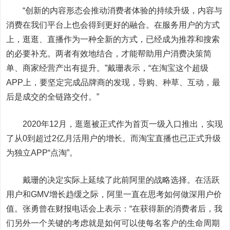
“创新的内容形态会推动消费者体验的持续升级，内容与
消费在我们平台上也会得到更好的融合。在服务用户的方式
上，逛逛、直播作为一种全新的方式，已经成为推荐和搜索
的必要补充。两者有效地结合，才能帮助用户消费决策简
单、商家经营产出有提升。”戴珊表示，“在淘宝这个超级
APP上，要坚定完成品牌商的发现，导购、种草、互动，最
后是成交的全链路交付。”
2020年12月，逛逛被正式作为首页一级入口推出，实现
了从0到超过2亿月活用户的增长。而淘宝直播也已正式升级
为独立APP“点淘”。
戴珊的决定实际上延续了此前阿里的战略选择。在活跃
用户和GMV增长趋缓之际，阿里一直在思考如何做深用户价
值。张勇曾在财报电话会上表示：“在获得新的消费者后，我
们另外一个关键的考虑就是如何可以使每名客户的生命周期