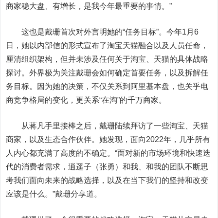
商家稳大盘、有增长，是我今年最重要的事情。”
这也是戴珊首次对外言明她的“任务目标”。今年1月6
日，她以内部信的形式宣布了淘宝天猫融合以及人员任命，
厘清组织架构，但并未涉及任何关于淘宝、天猫的具体战略
探讨。外界极为关注戴珊会如何确定首要任务，以及拆解任
务目标。因为她的决策，不仅关系到阿里基本盘，也关乎电
商竞争格局的变化，更关系“在淘”的千万商家。
从蒋凡手里接棒之后，戴珊陆续拜访了一些淘宝、天猫
商家，以及生态合作伙伴。她发现，面向2022年，几乎所有
人内心都充满了高度的不确定。“面对新的市场环境和快速迭
代的消费者需求，逍遥子（张勇）和我、和我的团队不断思
考我们面向未来的战略选择，以及在当下我们的坚持和改变
应该是什么。”戴珊分享道。