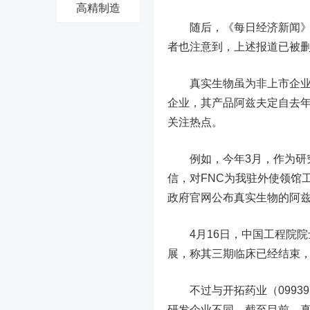
高精制造
随后，《每日经济新闻》记
者也注意到，上述报道已被
真实生物虽为非上市企业，
企业，其产品阿兹夫定自去年
关注热点。
例如，今年3月，作为研究
信，对FNC为我驻外使领馆
政府官网公布真实生物的阿兹
4月16日，中国工程院院
展，称其三期临床已经结束
不过与开拓药业（09939
研发企业不同，截至目前，