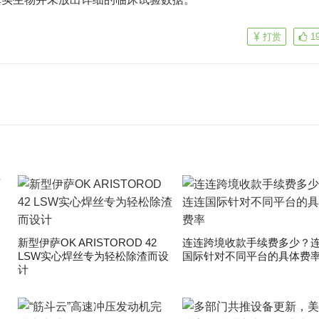
打赏
1
新型伊萨OK ARISTOROD 42
连连跨境收款手续费多少？
LSW实心焊丝专为轻松除渣而设
国际针对不同平台的具体费
计