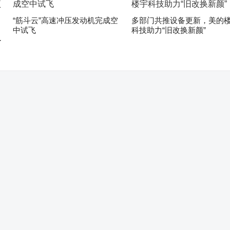
“筋斗云”高速冲压发动机完成空
多部门共推设备更新，美的
中试飞
科技助力“旧改换新颜”
了