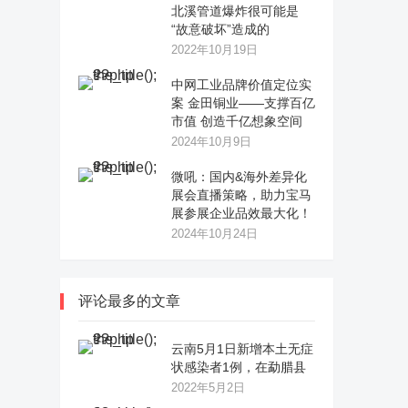
北溪管道爆炸很可能是
“故意破坏”造成的
2022年10月19日
中网工业品牌价值定位实
案 金田铜业——支撑百亿
市值 创造千亿想象空间
2024年10月9日
微吼：国内&海外差异化
展会直播策略，助力宝马
展参展企业品效最大化！
2024年10月24日
评论最多的文章
云南5月1日新增本土无症
状感染者1例，在勐腊县
2022年5月2日