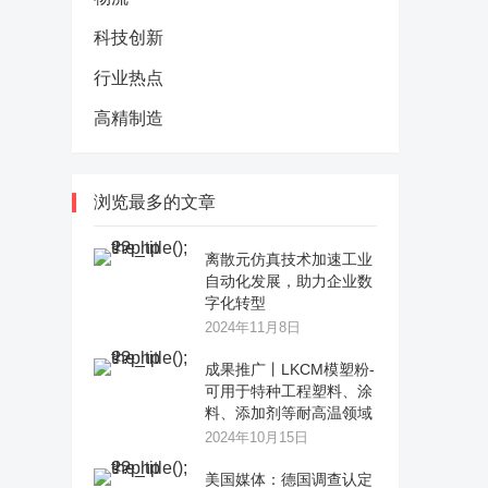
科技创新
行业热点
高精制造
浏览最多的文章
离散元仿真技术加速工业
自动化发展，助力企业数
字化转型
2024年11月8日
成果推广丨LKCM模塑粉-
可用于特种工程塑料、涂
料、添加剂等耐高温领域
2024年10月15日
美国媒体：德国调查认定