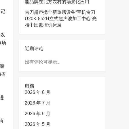
能品牌在北方农村的场景化应用
。记
雷刀超声携全新重磅设备“宝机雷刀
U20K-852H立式超声波加工中心”亮
相中国数控机床展
研发
市场
近期评论
没有评论可显示。
谢
南省
归档
2026 年 8 月
进
2026 年 7 月
2026 年 6 月
药
2026 年 5 月