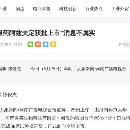
产业
物流
电商零售
科技创新
行业热点
工业外贸
服药阿兹夫定获批上市”消息不属实
月25日 13:51
评论已
辑 陈俊杰 今日（5月25日）早间，大象新闻•河南广播电视台
 陈俊杰
象新闻•河南广播电视台报道称，25日上午，由河南师范大学
人，河南真实生物科技有限公司研发的我国首个新冠小分子口服
在完成临床试验揭盲后，正式面向全球上市。