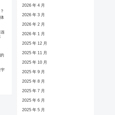
2026 年 4 月
2026 年 3 月
2026 年 2 月
连连
2026 年 1 月
率
2025 年 12 月
2025 年 11 月
2025 年 10 月
楼宇
2025 年 9 月
2025 年 8 月
2025 年 7 月
2025 年 6 月
2025 年 5 月