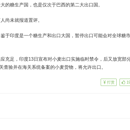
的糖生产国，也是仅次于巴西的第二大出口国。
人尚未就报道置评。
于印度是一个糖生产和出口大国，暂停出口可能会对全球糖
充足，印度13日宣布对小麦出口实施临时禁令，后又放宽部
海关查验并在海关系统备案的小麦货物，将允许出口。
打赏
1