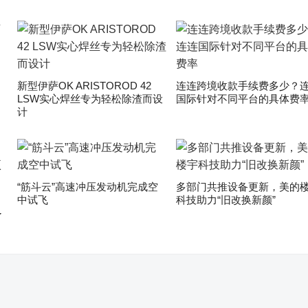
新型伊萨OK ARISTOROD 42
连连跨境收款手续费多少？
LSW实心焊丝专为轻松除渣而设
国际针对不同平台的具体费
计
“筋斗云”高速冲压发动机完成空
多部门共推设备更新，美的
中试飞
科技助力“旧改换新颜”
了