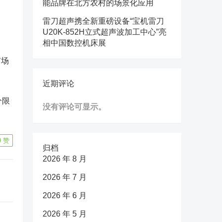
能品牌在北方农村的场景化应用
雷刀超声携全新重磅设备“宝机雷刀
U20K-852H立式超声波加工中心”亮
相中国数控机床展
市场
近期评论
分限
没有评论可显示。
9
赞
归档
2026 年 8 月
2026 年 7 月
2026 年 6 月
2026 年 5 月