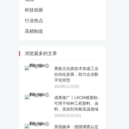
科技创新
行业热点
高精制造
浏览最多的文章
离散元仿真技术加速工业
自动化发展，助力企业数
字化转型
2024年11月8日
成果推广丨LKCM模塑粉-
可用于特种工程塑料、涂
料、添加剂等耐高温领域
2024年10月15日
美国媒体：德国调查认定