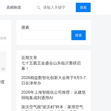
高精制造
搜索
搜索
搜索
关闭
近期文章
七十五载五金盛会山东临沂重磅启
幕！
2026精益数智化创新大会将于9月5-7
印度
日在津举办
2026年上海智能化公司推荐：从建筑
弱电集成到通用AI
派沃空气能“派沃村”样本：家用空气