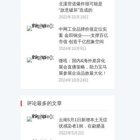
北溪管道爆炸很可能是
“故意破坏”造成的
2022年10月19日
中网工业品牌价值定位实
案 金田铜业——支撑百亿
市值 创造千亿想象空间
2024年10月9日
微吼：国内&海外差异化
展会直播策略，助力宝马
展参展企业品效最大化！
2024年10月24日
评论最多的文章
云南5月1日新增本土无症
状感染者1例，在勐腊县
2022年5月2日