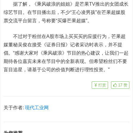
据了解，《乘风破浪的姐姐》是芒果TV推出的女团成长
综艺节目。在
节目播出后，不少“王心凌男孩”在
芒果超媒
股
票交流平台留言，号称要
“买爆芒果超媒”。
不过对于粉丝在A股市场上买买买的应援行为，芒果超
媒董秘吴俊在接受《证券日报》记者采访时表示，并不提
倡。“感谢大家对《乘风破浪》节目的热心建议，让我们一起
期待各位嘉宾未来在节目中的全新表现。但希望粉丝们不要
盲目追星，请基于公司的价值判断进行理性投资。”
打赏
17
赞
关于作者:
现代工业网