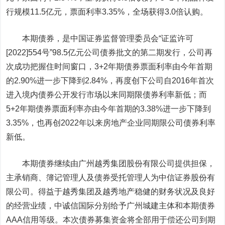
行规模11.5亿元，票面利率3.35%，全场获得3.0倍认购。
本期债券，是中国证券监督管理委员会“证监许可
[2022]554号”98.5亿元公司债券批文的第二期发行，公司再
次成功把握住时间窗口，3+2年期债券票面利率由今年首期
的2.90%进一步下降到2.84%，再度创下公司自2016年首次
进入境内债券公开发行市场以来同期限债券利率新低；而
5+2年期债券票面利率亦由今年首期的3.38%进一步下降到
3.35%，也再创2022年以来房地产企业同期限公司债券利率
新低。
本期债券继续由广州越秀集团股份有限公司提供担保，
主承销商、簿记管理人及债券受托管理人为
中信证券
股份有
限公司。得益于越秀集团及越秀地产稳健的财务状况及良好
的经营业绩，中诚信国际分别给予广州城建主体和本期债券
AAA信用等级。本次债券募集资金将全部用于偿还公司到期