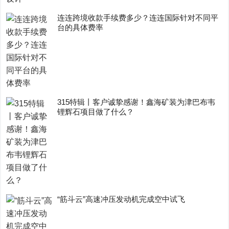
连连跨境收款手续费多少？连连国际针对不同平
台的具体费率
315特辑丨客户诚挚感谢！鑫海矿装为津巴布韦
锂辉石项目做了什么？
“筋斗云”高速冲压发动机完成空中试飞