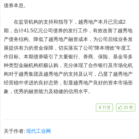
债券本息。
在监管机构的支持和指导下，越秀地产本月已完成2
期，合计41.5亿元公司债券的发行工作，有效改善了越秀地
产债务结构、降低了越秀地产融资成本，为公司后续业务发
展提供有力的资金保障，切实落实了公司“降本增效”年度工
作目标。本期债券吸引了大量银行、券商、保险、基金等多
种类型金融机构积极认购，充分体现了合作银行及市场化机
构对于越秀集团及越秀地产的支持及认可，凸显了越秀地产
经营稳中求进的良好态势，彰显越秀地产良好的资本市场形
象，优秀的融资能力及稳健的信用水平。
打赏
20
赞
关于作者:
现代工业网