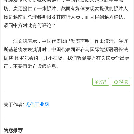
界经济论坛发表视频演讲时，中国代表团未起立鼓掌并离
场。麦还提供了一张照片。然而有媒体发现麦提供的照片人
物是越南副总理黎明慨及其随行人员，而且得到越方确认。
请问中方对此有何评论？
汪文斌表示，中国代表团已发表声明，作出澄清。泽连
斯基总统发表演讲时，中国代表团正在与国际能源署署长法
提赫·比罗尔会谈，并不在场。我们敦促美方有关议员作出更
正，不要再散布虚假信息。
打赏
24
赞
关于作者:
现代工业网
为您推荐