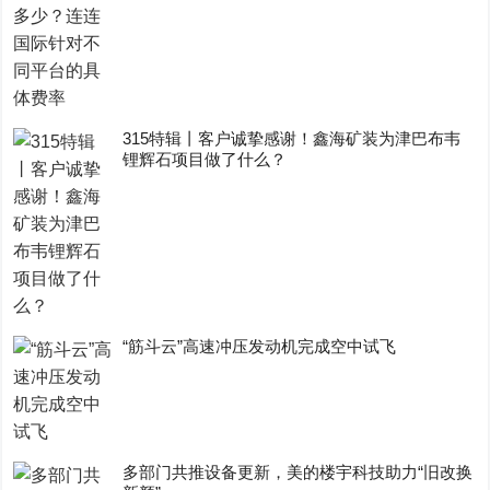
315特辑丨客户诚挚感谢！鑫海矿装为津巴布韦
锂辉石项目做了什么？
“筋斗云”高速冲压发动机完成空中试飞
多部门共推设备更新，美的楼宇科技助力“旧改换