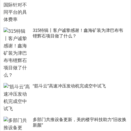
315特辑丨客户诚挚感谢！鑫海矿装为津巴布韦
锂辉石项目做了什么？
“筋斗云”高速冲压发动机完成空中试飞
多部门共推设备更新，美的楼宇科技助力“旧改换
新颜”