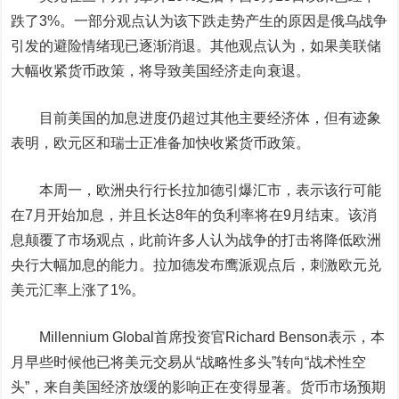
跌了3%。一部分观点认为该下跌走势产生的原因是俄乌战争
引发的避险情绪现已逐渐消退。其他观点认为，如果美联储
大幅收紧货币政策，将导致美国经济走向衰退。
目前美国的加息进度仍超过其他主要经济体，但有迹象
表明，欧元区和瑞士正准备加快收紧货币政策。
本周一，欧洲央行行长拉加德引爆汇市，表示该行可能
在7月开始加息，并且长达8年的负利率将在9月结束。该消
息颠覆了市场观点，此前许多人认为战争的打击将降低欧洲
央行大幅加息的能力。拉加德发布鹰派观点后，刺激欧元兑
美元汇率上涨了1%。
Millennium Global首席投资官Richard Benson表示，本
月早些时候他已将美元交易从“战略性多头”转向“战术性空
头”，来自美国经济放缓的影响正在变得显著。货币市场预期