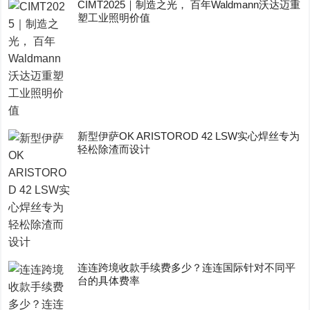
CIMT2025｜制造之光， 百年Waldmann沃达迈重
塑工业照明价值
新型伊萨OK ARISTOROD 42 LSW实心焊丝专为
轻松除渣而设计
连连跨境收款手续费多少？连连国际针对不同平
台的具体费率