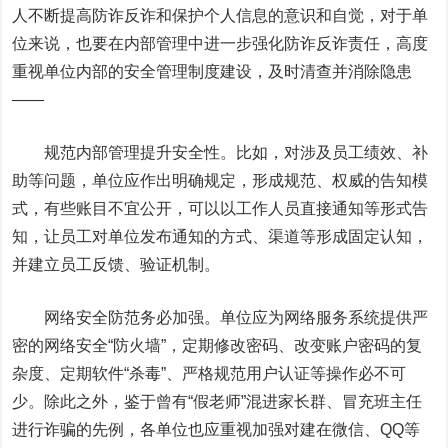
人不断提高防诈反诈和保护个人信息的意识和自觉，对于单
位来说，也要在内部管理中进一步强化防诈反诈责任，高度
重视单位内部的安全管理制度建设，及时清查并消除隐患
——
规范内部管理提升安全性。比如，对涉及员工绩效、补
助等问题，单位应作出明确规定，形成规范、权威的告知模
式，有些账目不宜公开，可以以工作人员直接通知等形式告
知，让员工对单位发布通知的方式、渠道等形成固定认知，
并建立员工反馈、验证机制。
网络安全防范务必加强。单位应为网络服务系统提供严
密的网络安全“防火墙”，定期修改密码、改变账户密码的复
杂度、定期软件“杀毒”、严格规范用户认证等操作必不可
少。除此之外，鉴于曾有“假老师”混进家长群、冒充班主任
进行诈骗的先例，各单位也应重视加强对建在微信、QQ等