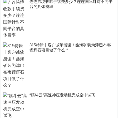
连连跨境收款手续费多少？连连国际针对不同平
台的具体费率
315特辑丨客户诚挚感谢！鑫海矿装为津巴布韦
锂辉石项目做了什么？
“筋斗云”高速冲压发动机完成空中试飞