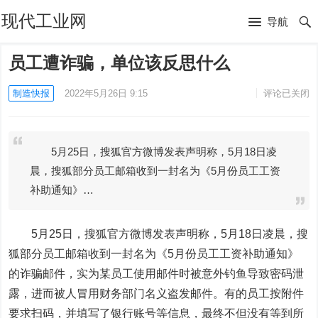
现代工业网
导航
员工遭诈骗，单位该反思什么
制造快报
2022年5月26日 9:15
评论已关闭
5月25日，搜狐官方微博发表声明称，5月18日凌
晨，搜狐部分员工邮箱收到一封名为《5月份员工工资
补助通知》…
5月25日，
搜狐
官方
微博
发表声明称，5月18日凌晨，搜
狐部分员工邮箱收到一封名为《5月份员工工资补助通知》
的诈骗邮件，实为某员工使用邮件时被意外钓鱼导致密码泄
露，进而被人冒用财务部门名义盗发邮件。有的员工按附件
要求扫码，并填写了银行账号等信息，最终不但没有等到所