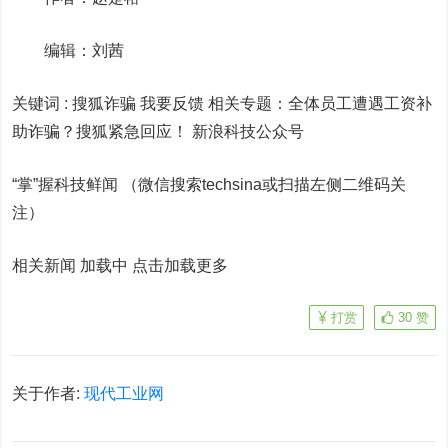
编辑：刘茜
关键词 :
搜狐诈骗 我要反馈
相关专题：
全体员工遭遇工资补
助诈骗？搜狐紧急回应！
新浪科技公众号
“掌”握科技鲜闻 （微信搜索techsina或扫描左侧二维码关
注）
相关新闻 加载中
点击加载更多
打赏
30
赞
关于作者:
现代工业网