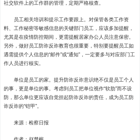
社交软件上的工作群的管理，定期严格核查。
员工相关培训和提示工作要跟上。对保管各类工作资
料、工作秘密等敏感信息的关键部门员工，应该多加提醒，
尤其是在疫情防控期间，更需提醒居家办公人员注意保密。
另外，做好员工防诈反诈教育也很重要，特别要提醒员工如
遇需提供个人信息的“邮件”或“通知”，一定要多与对应部门工
作人员进行核实。
单位是员工的家。提升防诈反诈意识绝不仅是员工个人
的事，更是单位的事。考虑到员工把单位视作“软肋”而不设
防，那么单位更应该自觉担起防诈反诈的责任，成为员工防
诈反诈的“铠甲”。
来源：检察日报
作者：赵楚榕