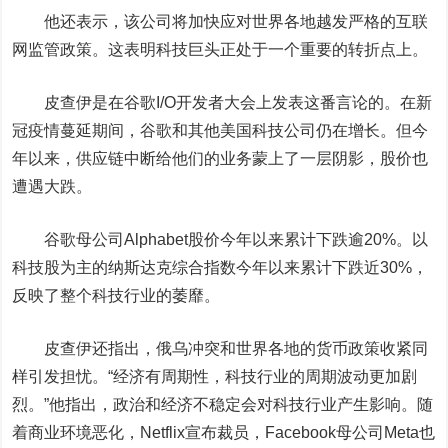
他还表示，该公司将加快应对世界各地越发严格的互联
网监管政策。这表明科技巨头正处于一个重要的转折点上。
皮查伊是在谷歌I/O开发者大会上发表这番言论的。在新
冠疫情蔓延期间，谷歌和其他美国科技公司仍在增长。但今
年以来，供应链中断给他们的业务蒙上了一层阴影，股价也
遭遇大跌。
谷歌母公司Alphabet股价今年以来累计下跌逾20%。以
科技股为主的
纳斯达克
综合指数今年以来累计下跌近30%，
反映了整个科技行业的萎靡。
皮查伊还指出，俄乌冲突和世界各地的货币政策收紧同
样引发担忧。“经济有周期性，科技行业的周期波动更加剧
烈。”他指出，政治和经济不稳定会对科技行业产生影响。随
着商业环境恶化，
Netflix
宣布裁员，
Facebook
母公司Meta也