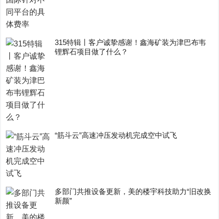
315特辑丨客户诚挚感谢！鑫海矿装为津巴布韦
锂辉石项目做了什么？
“筋斗云”高速冲压发动机完成空中试飞
多部门共推设备更新，美的楼宇科技助力“旧改换
新颜”