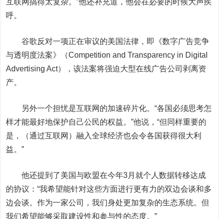
互联网搞得太复杂。”他还补充道，他会在必要的时候大声疾
呼。
谷歌反对一项正在审议的美国法律，即《数字广告竞争
与透明度法案》（Competition and Transparency in Digital
Advertising Act），该法案将强迫大型在线广告公司剥离资
产。
另外一个担忧是互联网的加速碎片化。“各国必须思考怎
样才能最好地保护自己公民的权益。”他说，“但同样重要的
是，（通过互联网）融入全球经济也会令各国获得很大利
益。”
他还提到了美国与欧盟在今年3月就个人数据转移达成
的协议：“我希望能针对这些方面进行更有力的双边会谈和多
边会谈。作为一家公司，我们身处更加复杂的生态系统。但
我们希望能够采取建设性和参与性的态度。”