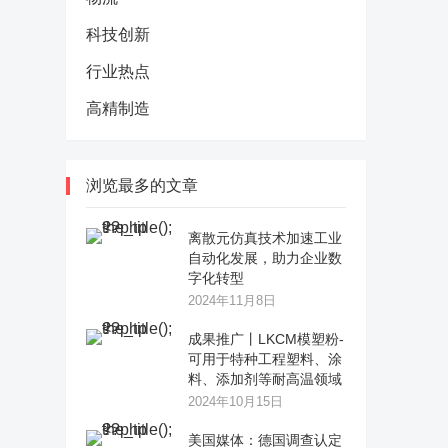
科技创新
行业热点
高精制造
浏览最多的文章
离散元仿真技术加速工业
自动化发展，助力企业数
字化转型
2024年11月8日
成果推广丨LKCM模塑粉-
可用于特种工程塑料、涂
料、添加剂等耐高温领域
2024年10月15日
美国媒体：德国调查认定