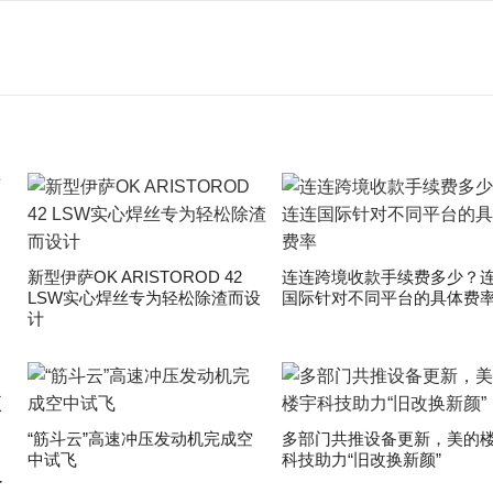
新型伊萨OK ARISTOROD 42
连连跨境收款手续费多少？
LSW实心焊丝专为轻松除渣而设
国际针对不同平台的具体费
计
“筋斗云”高速冲压发动机完成空
多部门共推设备更新，美的
中试飞
科技助力“旧改换新颜”
了