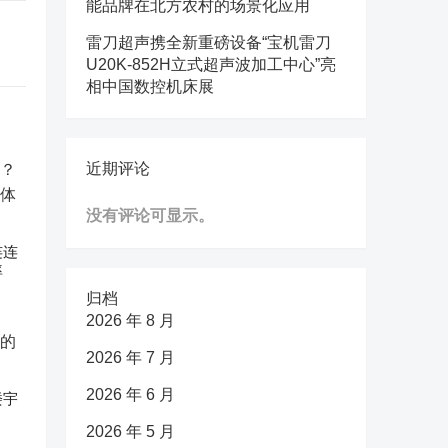
能品牌在北方农村的场景化应用
雷刀超声携全新重磅设备“宝机雷刀
U20K-852H立式超声波加工中心”亮
相中国数控机床展
近期评论
没有评论可显示。
连连
率
归档
2026 年 8 月
2026 年 7 月
2026 年 6 月
楼宇
2026 年 5 月