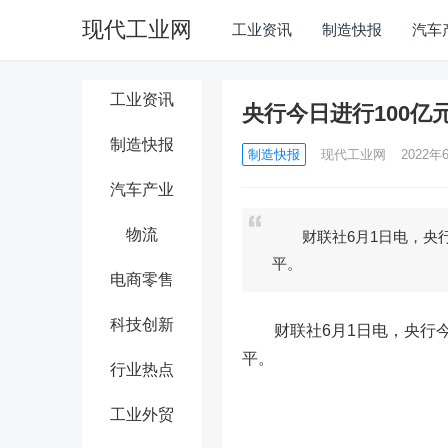
现代工业网
工业资讯
制造快报
汽车
工业资讯
央行今日进行100亿
制造快报
制造快报
现代工业网
2022年6
汽车产业
物流
财联社6月1日电，央行今
平。
电商零售
科技创新
财联社6月1日电，央行今日
平。
行业热点
工业外贸