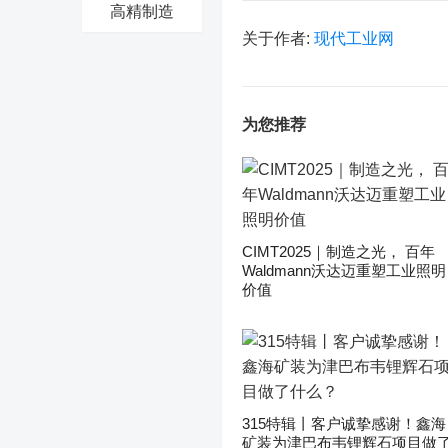
高精制造
关于作者:
现代工业网
为您推荐
CIMT2025｜制造之光， 百年
Waldmann沃达迈重塑工业照明
价值
315特辑丨客户诚挚感谢！鑫海
矿装为津巴布韦锂辉石项目做