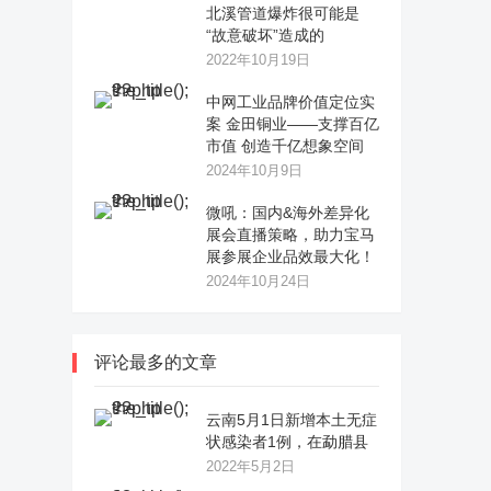
北溪管道爆炸很可能是
“故意破坏”造成的
2022年10月19日
中网工业品牌价值定位实
案 金田铜业——支撑百亿
市值 创造千亿想象空间
2024年10月9日
微吼：国内&海外差异化
展会直播策略，助力宝马
展参展企业品效最大化！
2024年10月24日
评论最多的文章
云南5月1日新增本土无症
状感染者1例，在勐腊县
2022年5月2日