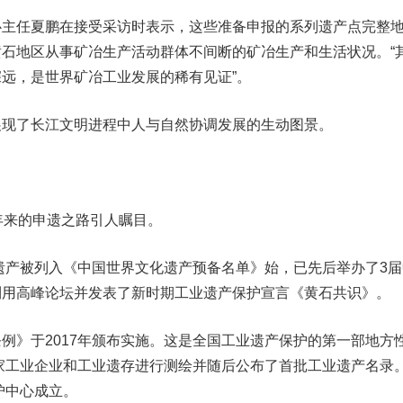
任夏鹏在接受采访时表示，这些准备申报的系列遗产点完整
石地区从事矿冶生产活动群体不间断的矿冶生产和生活状况。“
远，是世界矿冶工业发展的稀有见证”。
了长江文明进程中人与自然协调发展的生动图景。
来的申遗之路引人瞩目。
遗产被列入《中国世界文化遗产预备名单》始，已先后举办了3届
利用高峰论坛并发表了新时期工业遗产保护宣言《黄石共识》。
》于2017年颁布实施。这是全国工业遗产保护的第一部地方
多家工业企业和工业遗存进行测绘并随后公布了首批工业遗产名录
护中心成立。