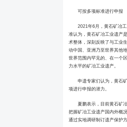
可按多项标准进行申报
2021年6月，黄石矿冶
准认为，黄石矿冶工业遗产
术整体，深刻反映了与工业
动中国、亚洲乃至世界其他
世界范围内罕见的、在一个
力水平的矿冶工业遗产。
申遗专家们认为，黄石矿冶工业
项进行申报的潜力。
夏鹏表示，目前黄石矿冶工
把握矿冶工业遗产国内外概
通过实地调研制订遗产保护