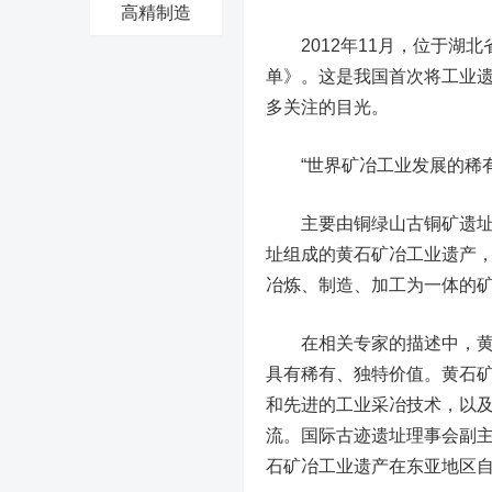
高精制造
2012年11月，位于湖北
单》。这是我国首次将工业遗
多关注的目光。
“世界矿冶工业发展的稀有
主要由铜绿山古铜矿遗址、
址组成的黄石矿冶工业遗产
冶炼、制造、加工为一体的
在相关专家的描述中，黄石
具有稀有、独特价值。黄石
和先进的工业采冶技术，以
流。国际古迹遗址理事会副
石矿冶工业遗产在东亚地区