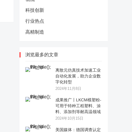
科技创新
行业热点
高精制造
浏览最多的文章
离散元仿真技术加速工业
自动化发展，助力企业数
字化转型
2024年11月8日
成果推广丨LKCM模塑粉-
可用于特种工程塑料、涂
料、添加剂等耐高温领域
2024年10月15日
美国媒体：德国调查认定