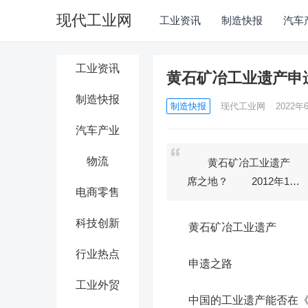
现代工业网
工业资讯
制造快报
汽车
工业资讯
黄石矿冶工业遗产申
制造快报
制造快报
现代工业网
2022年
汽车产业
物流
黄石矿冶工业遗产 申
席之地？ 2012年1…
电商零售
科技创新
黄石矿冶工业遗产
行业热点
申遗之路
工业外贸
中国的工业遗产能否在《