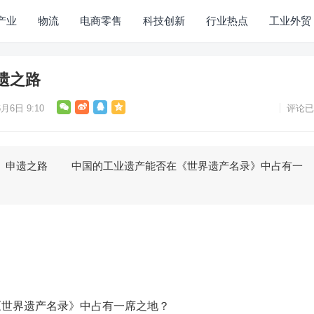
产业
物流
电商零售
科技创新
行业热点
工业外贸
遗之路
6月6日 9:10
评论已
遗之路 中国的工业遗产能否在《世界遗产名录》中占有一
世界遗产名录》中占有一席之地？