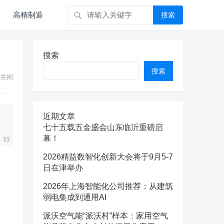
高精制造
搜索
搜索
搜索
关闭
近期文章
七十五载五金盛会山东临沂重磅启
幕！
2026精益数智化创新大会将于9月5-7
日在津举办
2026年上海智能化公司推荐：从建筑
弱电集成到通用AI
派沃空气能“派沃村”样本：家用空气