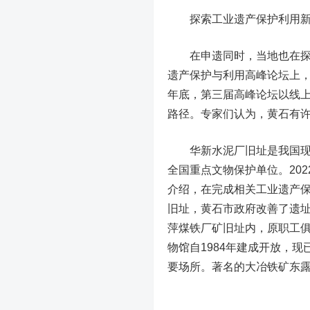
探索工业遗产保护利用新
在申遗同时，当地也在探索
遗产保护与利用高峰论坛上，来
年底，第三届高峰论坛以线
路径。专家们认为，黄石有
华新水泥厂旧址是我国现存
全国重点文物保护单位。202
介绍，在完成相关工业遗产
旧址，黄石市政府改善了遗
萍煤铁厂矿旧址内，原职工
物馆自1984年建成开放，
要场所。著名的大冶铁矿东