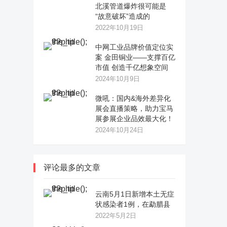
北溪管道爆炸很可能是
“故意破坏”造成的
2022年10月19日
中网工业品牌价值定位实
案 金田铜业——支撑百亿
市值 创造千亿想象空间
2024年10月9日
微吼：国内&海外差异化
展会直播策略，助力宝马
展参展企业品效最大化！
2024年10月24日
评论最多的文章
云南5月1日新增本土无症
状感染者1例，在勐腊县
2022年5月2日