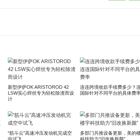
新型伊萨OK ARISTOROD 42
连连跨境收款手续费多少？
LSW实心焊丝专为轻松除渣而设
国际针对不同平台的具体费
计
“筋斗云”高速冲压发动机完成空
多部门共推设备更新，美的
中试飞
科技助力“旧改换新颜”