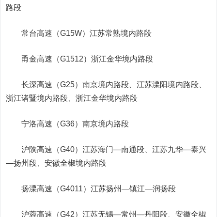
路段
常台高速（G15W）江苏常熟境内路段
甬金高速（G1512）浙江金华境内路段
长深高速（G25）南京境内路段、江苏溧阳境内路段、
浙江诸暨境内路段、浙江金华境内路段
宁洛高速（G36）南京境内路段
沪陕高速（G40）江苏海门—南通段、江苏九华—泰兴
—扬州段、安徽全椒境内路段
扬溧高速（G4011）江苏扬州—镇江—润扬段
沪蓉高速（G42）江苏无锡—常州—丹阳段、安徽全椒