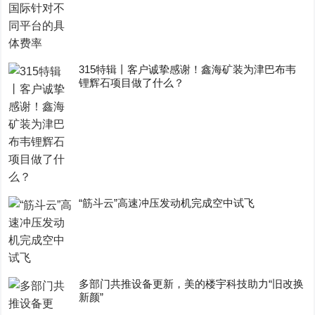
315特辑丨客户诚挚感谢！鑫海矿装为津巴布韦
锂辉石项目做了什么？
“筋斗云”高速冲压发动机完成空中试飞
多部门共推设备更新，美的楼宇科技助力“旧改换
新颜”