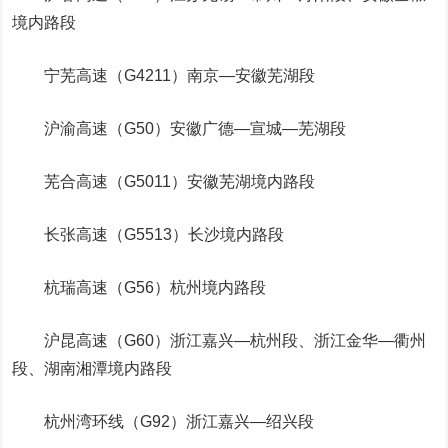
境内路段
宁芜高速（G4211）南京—安徽芜湖段
沪渝高速（G50）安徽广德—宣城—芜湖段
芜合高速（G5011）安徽芜湖境内路段
长张高速（G5513）长沙境内路段
杭瑞高速（G56）杭州境内路段
沪昆高速（G60）浙江嘉兴—杭州段、浙江金华—衢州
段、湖南湘潭境内路段
杭州湾环线（G92）浙江嘉兴—绍兴段