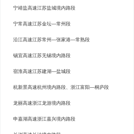
宁靖盐高速江苏盐城境内路段
宁常高速江苏金坛—常州段
沿江高速江苏常州—张家港—常熟段
锡宜高速江苏无锡境内路段
宿淮高速江苏建湖—盐城段
杭新景高速杭州境内路段、浙江富阳—桐庐段
龙丽高速浙江龙游境内路段
申嘉湖高速浙江嘉兴境内路段