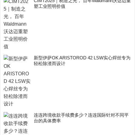
CIMT2025｜制造之光， 百年Waldmann沃达迈重
塑工业照明价值
新型伊萨OK ARISTOROD 42 LSW实心焊丝专为
轻松除渣而设计
连连跨境收款手续费多少？连连国际针对不同平
台的具体费率