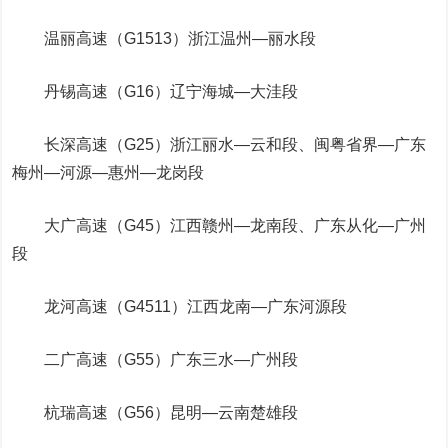
温丽高速（G1513）浙江温州—丽水段
丹锡高速（G16）辽宁海城—大洼段
长
深高速
（G25）浙江丽水—云和段、闽粤省界—广东
梅州—河源—惠州—龙岗段
大广高速（G45）江西赣州—龙南段、广东从化—广州
段
龙河高速（G4511）江西龙南—广东河源段
二广高速（G55）广东三水—广州段
杭瑞高速（G56）昆明—云南楚雄段