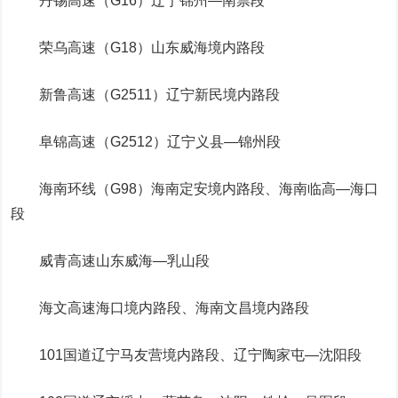
丹锡高速（G16）辽宁锦州—南票段
荣乌高速（G18）山东威海境内路段
新鲁高速（G2511）辽宁新民境内路段
阜锦高速（G2512）辽宁义县—锦州段
海南环线（G98）海南定安境内路段、海南临高—海口
段
威青高速山东威海—乳山段
海文高速海口境内路段、海南文昌境内路段
101国道辽宁马友营境内路段、辽宁陶家屯—沈阳段