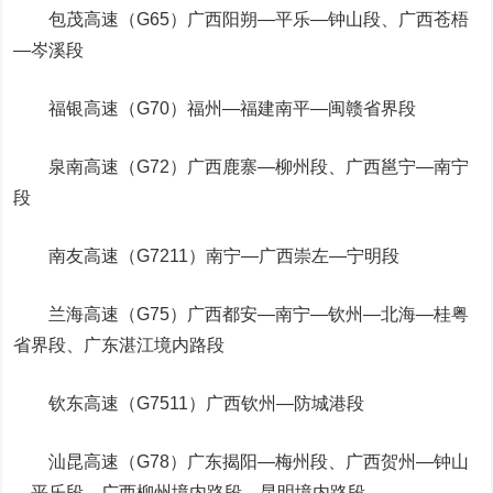
包茂高速（G65）广西阳朔—平乐—钟山段、广西苍梧
—岑溪段
福银高速（G70）福州—福建南平—闽赣省界段
泉南高速（G72）广西鹿寨—柳州段、广西邕宁—南宁
段
南友高速（G7211）南宁—广西崇左—宁明段
兰海高速（G75）广西都安—南宁—钦州—北海—桂粤
省界段、广东湛江境内路段
钦东高速（G7511）广西钦州—防城港段
汕昆高速（G78）广东揭阳—梅州段、广西贺州—钟山
—平乐段、广西柳州境内路段、昆明境内路段