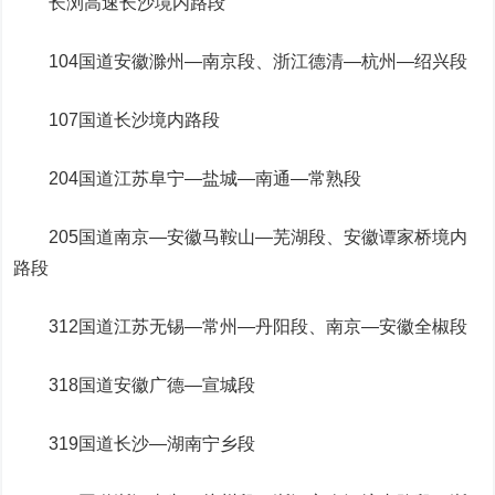
长浏高速长沙境内路段
104国道安徽滁州—南京段、浙江德清—杭州—绍兴段
107国道长沙境内路段
204国道江苏阜宁—盐城—南通—常熟段
205国道南京—安徽马鞍山—芜湖段、安徽谭家桥境内
路段
312国道江苏无锡—常州—丹阳段、南京—安徽全椒段
318国道安徽广德—宣城段
319国道长沙—湖南宁乡段