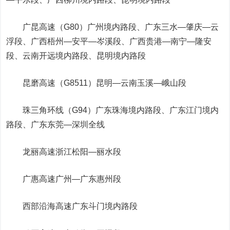
广昆高速（G80）广州境内路段、广东三水—肇庆—云
浮段、广西梧州—安平—岑溪段、广西贵港—南宁—隆安
段、云南开远境内路段、昆明境内路段
昆磨高速（G8511）昆明—云南玉溪—峨山段
珠三角环线（G94）广东珠海境内路段、广东江门境内
路段、广东东莞—深圳全线
龙丽高速浙江松阳—丽水段
广惠高速广州—广东惠州段
西部沿海高速广东斗门境内路段