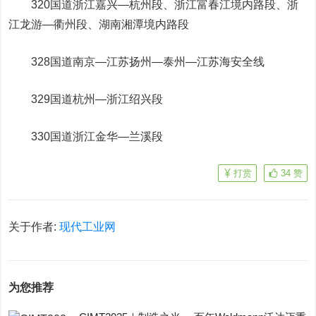
320国道浙江嘉兴—杭州段、浙江富春江境内路段、浙
江龙游—衢州段、湖南湘潭境内路段
328国道南京—江苏扬州—泰州—江苏海安全线
329国道杭州—浙江绍兴段
330国道浙江金华—兰溪段
打赏
34
赞
关于作者:
现代工业网
为您推荐