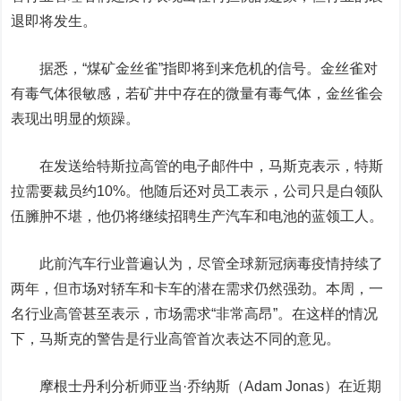
退即将发生。
据悉，“煤矿金丝雀”指即将到来危机的信号。金丝雀对
有毒气体很敏感，若矿井中存在的微量有毒气体，金丝雀会
表现出明显的烦躁。
在发送给特斯拉高管的电子邮件中，马斯克表示，特斯
拉需要裁员约10%。他随后还对员工表示，公司只是白领队
伍臃肿不堪，他仍将继续招聘生产汽车和电池的蓝领工人。
此前汽车行业普遍认为，尽管全球新冠病毒疫情持续了
两年，但市场对轿车和卡车的潜在需求仍然强劲。本周，一
名行业高管甚至表示，市场需求“非常高昂”。在这样的情况
下，马斯克的警告是行业高管首次表达不同的意见。
摩根士丹利
分析师亚当·乔纳斯（Adam Jonas）在近期