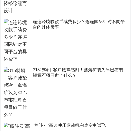
连连跨境收款手续费多少？连连国际针对不同平
台的具体费率
315特辑丨客户诚挚感谢！鑫海矿装为津巴布韦
锂辉石项目做了什么？
“筋斗云”高速冲压发动机完成空中试飞