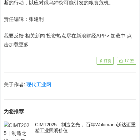
断的行动，以应对俄乌冲突可能引发的粮食危机。
责任编辑：张建利
我要反馈 相关新闻
投资热点尽在新浪财经APP> 加载中
点
击加载更多
打赏
17
赞
关于作者:
现代工业网
为您推荐
CIMT2025｜制造之光， 百年Waldmann沃达迈重
塑工业照明价值