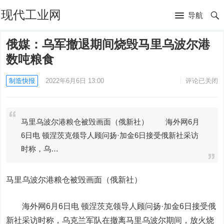
现代工业网
导航
俄媒：乌军撤退期间烧毁马里乌波尔港
数吨粮食
制造快报
2022年6月6日 13:00
评论已关闭
马里乌波尔港粮仓被毁画面（俄新社） 海外网6月
6日电 顿涅茨克领导人顾问扬·加金6日接受俄新社采访
时称，乌…
马里乌波尔港粮仓被毁画面（俄新社）
海外网6月6日电
顿涅茨克领导人顾问扬·加金6日接受俄
新社采访时称，乌克兰军队在撤离马里乌波尔期间，放火烧