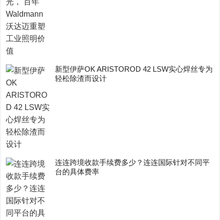
新型伊萨OK ARISTOROD 42 LSW实心焊丝专为
轻松除渣而设计
连连跨境收款手续费多少？连连国际针对不同平
台的具体费率