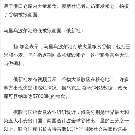
毁了港口仓库内大量粮食。俄新社记者走访事发粮仓，拍摄
了谷物被毁画面。
马里乌波尔港粮仓被毁画面（俄新社）
扬·加金表示，马里乌波尔港存放大量粮食谷物，包括玉
米和小麦。乌军撤退期间蓄意烧毁粮仓，这些粮食甚至无法
当做饲料。
俄新社发布视频显示，谷物大量散落在粮仓地上，许多
地方出现焦黑和腐烂情况。据乌克兰“谷仓”网站数据，该仓
库可容纳重达57000吨的粮食。
据联合国粮食及农业组织统计，俄乌分别是世界最大和
第五大小麦出口国，两国合计占全球谷物出口量的三分之一
以上。联合国秘书长古特雷斯1日呼吁国际社会采取迅速果