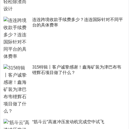
连连跨境收款手续费多少？连连国际针对不同平
台的具体费率
315特辑丨客户诚挚感谢！鑫海矿装为津巴布韦
锂辉石项目做了什么？
“筋斗云”高速冲压发动机完成空中试飞