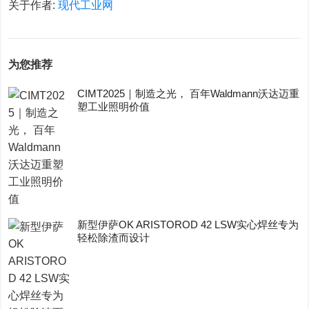
关于作者:
现代工业网
为您推荐
CIMT2025｜制造之光， 百年Waldmann沃达迈重
塑工业照明价值
新型伊萨OK ARISTOROD 42 LSW实心焊丝专为
轻松除渣而设计