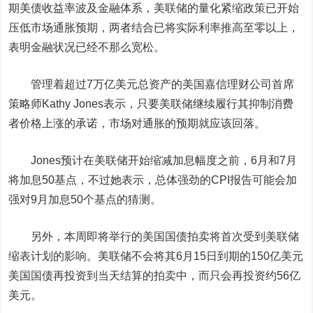
期美债收益率波及金融体系，美联储的量化紧缩政策已开始
压低市场通胀预期，两者结合已将实际利率推高至零以上，
表明金融状况已经不那么宽松。
管理着超过7万亿美元总资产的美国
嘉信理财公司
首席
策略师Kathy Jones表示，只要美联储继续履行其抑制消费
者价格上涨的承诺，市场对通胀的预期就应该回落。
Jones预计在美联储开始缩减加息幅度之前，6月和7月
将加息50基点，不过她表示，总体强劲的CPI报告可能会加
强对9月加息50个基点的猜测。
另外，本周即将举行的美国国债拍卖将首次受到美联储
缩表计划的影响。美联储不会将其6月15日到期的150亿美元
美国国债再投资到当天结算的拍卖中，而只会再投资约56亿
美元。