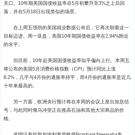
关口。10年期美国国债收益率在5月初攀升至3%之上后回
落，并在5月18日出现类似的场景。
在上周五强劲的美国就业数据公布后，它再次朝着这一
目标迈进。周一亚盘，美国10年期国债收益率在2.94%附近
的水平。
但目前，10年起美国国债收益率似乎偏向上行。本周五
将公布的美国5月消费价格指数（CPI）预计同比上涨
8.2%，几乎与4月份的通胀率持平，而4月份的通胀率是近几
十年来最高的。
另一方面，欧洲央行预计将在本周的会议上发出加息信
号，与此同时俄乌冲突正在推高石油和其他大宗商品的价
格。
道明证券驻新加坡利率策略师Prashant Newnaha表