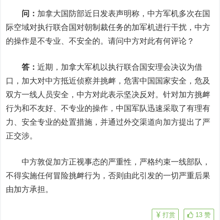
问：
加拿大国防部近日发表声明称，中方军机多次在国
际空域对执行联合国对朝制裁任务的加军机进行干扰，中方
的操作是不专业、不安全的。请问中方对此有何评论？
答：
近期，加拿大军机以执行联合国安理会决议为借
口，加大对中方抵近侦察并挑衅，危害中国国家安全，危及
双方一线人员安全，中方对此表示坚决反对。针对加方挑衅
行为和不友好、不专业的操作，中国军队迅速采取了有理有
力、安全专业的处置措施，并通过外交渠道向加方提出了严
正交涉。
中方敦促加方正视事态的严重性，严格约束一线部队，
不得实施任何冒险挑衅行为，否则由此引发的一切严重后果
由加方承担。
打赏
13
赞