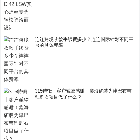
连连跨境收款手续费多少？连连国际针对不同平
台的具体费率
315特辑丨客户诚挚感谢！鑫海矿装为津巴布韦
锂辉石项目做了什么？