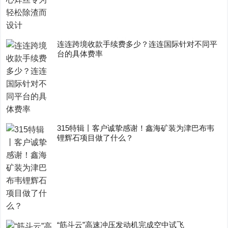
连连跨境收款手续费多少？连连国际针对不同平
台的具体费率
315特辑丨客户诚挚感谢！鑫海矿装为津巴布韦
锂辉石项目做了什么？
“筋斗云”高速冲压发动机完成空中试飞