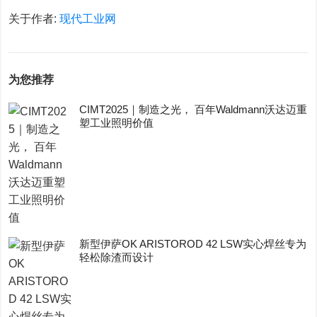
关于作者:
现代工业网
为您推荐
CIMT2025｜制造之光， 百年Waldmann沃达迈重
塑工业照明价值
新型伊萨OK ARISTOROD 42 LSW实心焊丝专为
轻松除渣而设计