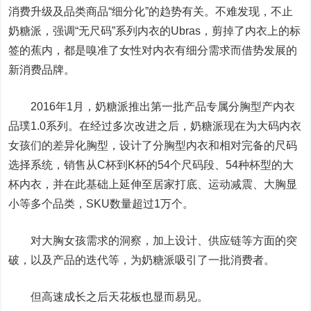
消费升级及品类商品“细分化”的趋势有关。不难发现，不止
奶糖派，强调“无尺码”系列内衣的Ubras，剪掉了内衣上的标
签的蕉内，都是嗅准了女性对内衣有细分需求而借势发展的
新消费品牌。
2016年1月，奶糖派推出第一批产品专属分胸型产内衣
品璞1.0系列。在经过多次改进之后，奶糖派现在为大码内衣
女孩们的差异化胸型，设计了分胸型内衣和相对完备的尺码
选择系统，销售从C杯到K杯的54个尺码段、54种杯型的大
杯内衣，并在此基础上延伸至居家打底、运动减震、大胸显
小等多个品类，SKU数量超过1万个。
对大胸女孩需求的洞察，加上设计、供应链等方面的突
破，以及产品的迭代等，为奶糖派吸引了一批消费者。
但高速成长之后天花板也显而易见。