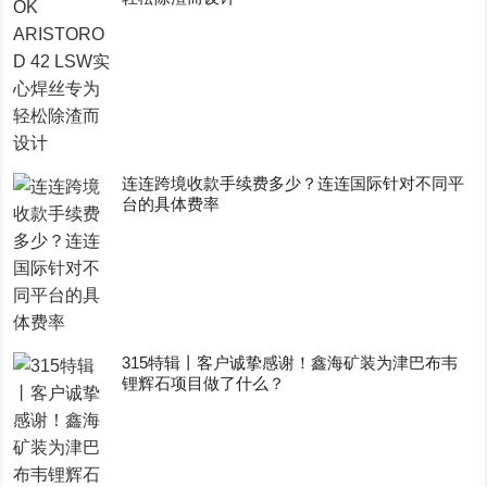
连连跨境收款手续费多少？连连国际针对不同平
台的具体费率
315特辑丨客户诚挚感谢！鑫海矿装为津巴布韦
锂辉石项目做了什么？