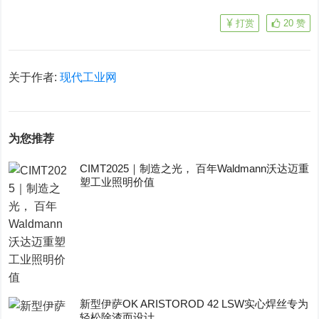
打赏
20
赞
关于作者:
现代工业网
为您推荐
CIMT2025｜制造之光， 百年Waldmann沃达迈重
塑工业照明价值
新型伊萨OK ARISTOROD 42 LSW实心焊丝专为
轻松除渣而设计