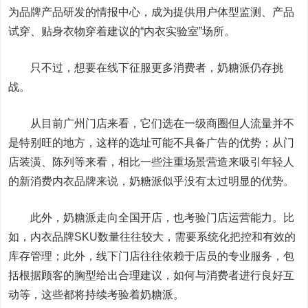
为品牌产品研发的情报中心，成为提供用户体型监测、产品
试穿、贴身衣物穿着建议的“内衣实验室”场所。
只不过，想要在线下征服更多消费者，奶糖派仍存挑
战。
从目前广州门店来看，它们选在一级商圈但人流量并不
是特别旺的地方，这样的选址可能不具备广告的优势；从门
店装潢、陈列等来看，相比一些注重场景营造来吸引年轻人
的新消费内衣品牌来说，奶糖派似乎没有太过明显的优势。
此外，奶糖派走向全国开店，也考验门店运营能力。比
如，内衣品牌SKU数量往往较大，需要系统化把控和有效的
库存管理；此外，线下门店往往依赖于店员的专业服务，包
括根据顾客的胸型给出合理建议，如何与消费者进行良好互
动等，这些都将持续考验着奶糖派。