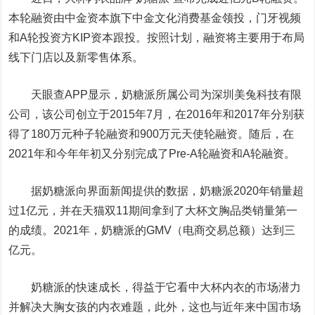
本轮融资由中金资本旗下中金文化消费基金领投，门牙视频
和A轮投资方KIP资本跟投。按照计划，融资将主要用于布局
线下门店以及新零售体系。
天眼查APP显示，奶糖派所属公司为深圳美兔科技有限
公司，该公司创立于2015年7月，在2016年和2017年分别获
得了180万元种子轮融资和900万元天使轮融资。随后，在
2021年和今年年初又分别完成了Pre-A轮融资和A轮融资。
据奶糖派向界面新闻提供的数据，奶糖派2020年销量超
过1亿元，并在天猫双11期间拿到了大杯文胸品类销量第一
的成绩。2021年，奶糖派的GMV（电商交易总额）达到三
亿元。
奶糖派的快速成长，得益于它看中大杯内衣的市场潜力
并解决大胸女孩的内衣难题，此外，这也与近年来中国市场