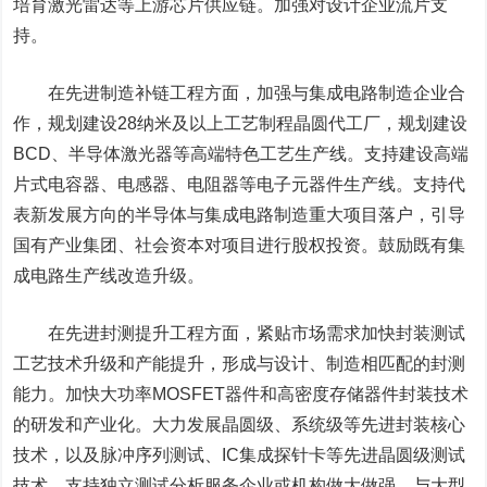
培育激光雷达等上游芯片供应链。加强对设计企业流片支
持。
在先进制造补链工程方面，加强与集成电路制造企业合
作，规划建设28纳米及以上工艺制程晶圆代工厂，规划建设
BCD、半导体激光器等高端特色工艺生产线。支持建设高端
片式电容器、电感器、电阻器等电子元器件生产线。支持代
表新发展方向的半导体与集成电路制造重大项目落户，引导
国有产业集团、社会资本对项目进行股权投资。鼓励既有集
成电路生产线改造升级。
在先进封测提升工程方面，紧贴市场需求加快封装测试
工艺技术升级和产能提升，形成与设计、制造相匹配的封测
能力。加快大功率MOSFET器件和高密度存储器件封装技术
的研发和产业化。大力发展晶圆级、系统级等先进封装核心
技术，以及脉冲序列测试、IC集成探针卡等先进晶圆级测试
技术。支持独立测试分析服务企业或机构做大做强，与大型