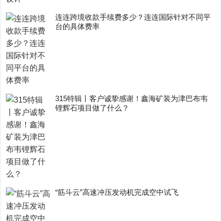
连连跨境收款手续费多少？连连国际针对不同平
台的具体费率
315特辑丨客户诚挚感谢！鑫海矿装为津巴布韦
锂辉石项目做了什么？
“筋斗云”高速冲压发动机完成空中试飞