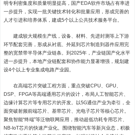
明专利密集度和质量明显提高，国产EDA软件市场占有率进
一步提升，实现一批关键技术转化和批量应用，形成完善的
人才引进和培养体系，建成5个以上公共技术服务平台。
建成较大规模生产线，设备、材料、先进封测等上下游
环节配套完善，形成从衬底、外延到芯片制造到器件应用完
整的宽禁带半导体产业链条。到2025年，产业链国产化水平
进一步提升，本地产业链配套和协作能力显著增强，规划建
设4个以上专业集成电路产业园。
在高端芯片突破工程方面，重点突破CPU、GPU、
DSP、FPGA等高端通用芯片的设计，布局人工智能芯片、
边缘计算芯片等专用芯片的开发。以5G通信产业为牵引，全
面突破射频前端芯片、基带芯片、光电子芯片等核心芯片。
聚焦智能“终端”等泛物联网应用，推动超低功耗专用芯片、
NB-IoT芯片的快速产业化。围绕智能汽车等新兴业态，积极