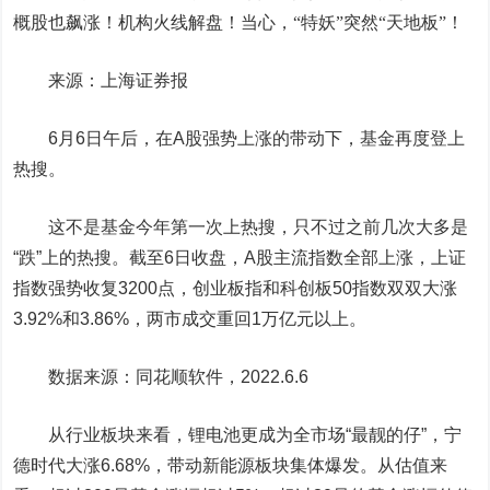
概股也飙涨！机构火线解盘！当心，“特妖”突然“天地板”！
来源：上海证券报
6月6日午后，在A股强势上涨的带动下，基金再度登上
热搜。
这不是基金今年第一次上热搜，只不过之前几次大多是
“跌”上的热搜。截至6日收盘，A股主流指数全部上涨，上证
指数强势收复3200点，创业板指和科创板50指数双双大涨
3.92%和3.86%，两市成交重回1万亿元以上。
数据来源：
同花顺
软件，2022.6.6
从行业板块来看，锂电池更成为全市场“最靓的仔”，
宁
德时代
大涨6.68%，带动新能源板块集体爆发。从估值来