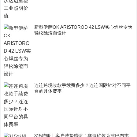
新型伊萨OK ARISTOROD 42 LSW实心焊丝专为
轻松除渣而设计
连连跨境收款手续费多少？连连国际针对不同平
台的具体费率
315特辑丨客户诚挚感谢！鑫海矿装为津巴布韦