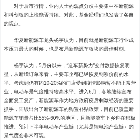
对于后市行情，业内人士的观点分歧主要集中在新能源
和科创板的上涨能否持续。对此，基金经理们也发表了各自
的观点。
华夏新能源车龙头杨宇认为，目前就是新能源车行业成
本压力最大的时候，也是布局新能源车板块的最佳时刻。
杨宇认为，5月份以来，“造车新势力”交付数据恢复明
显，从新增订单来看，主要车企都已经恢复到涨价前的水
平。考虑到仍有约10-20%的门店受到疫情影响暂不能正常营
业，电动车景气度维持较高水平。进入6月，各地陆续宣布
全面复工复产，新能源车作为地方政府疫后刺激经济的重要
抓手，陆续出台了新能源车的购置补贴政策，目前已覆盖新
能源车销量占比55%-60%的地区，且新能源车下乡也在积极
推进。预计下半年电动车产业链（尤其是锂电池产业链）的
景气度会非常可观。