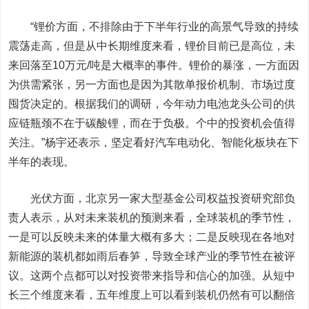
“锂价方面，不排除由于下半年行业的高景气导致的持续
震荡走高，但是从中长期维度来看，锂价目前已是高位，未
来回落至10万元/吨是大概率的事件。锂价的暴涨，一方面因
为供需紧张，另一方面也是因为其散单报价机制、市场过度
囤货决定的。根据我们的调研，今年动力电池龙头公司的供
应链瓶颈不在于碳酸锂，而在于负极。个中的投资机会值得
关注。”杨宇还表示，坚定看好汽车电动化、智能化板块在下
半年的表现。
光伏方面，北京另一家大型基金公司权益投资研究部负
责人表示，从对未来装机的预测来看，全球装机的季节性，
一是可以反映未来的体量大概有多大；二是反映现在各地对
新能源的装机都如雨后春笋，导致全球产业的季节性在被评
议。这两个点都可以对投资带来指导和信心的加强。从短中
长三个维度来看，五年维度上可以看到装机仍然有可以翻倍