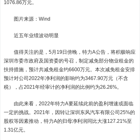
1076.86万元。
图片来源：Wind
近五年业绩波动明显
值得关注的是，5月19日傍晚，特力A公告，将积极响应
深圳市委市政府及国资委的号召，制定减免部分物业租金的
扶持措施，预计共减免租金约6600万元。本次减免租金安排
预计对公司2022年净利润的影响约为3467.90万元（不含
税），占2021年经审计的净利润的比例约为26.26%。
由此来看，2022年特力A要延续此前的盈利增速或面临
一定的挑战。2021年，因转让深圳
东风汽车
有限公司25%的
股权等因素推动，特力A的归母净利润同比大涨127.21%至
1.31亿元。