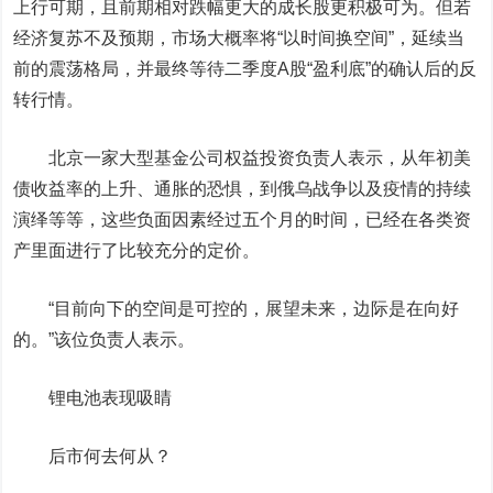
上行可期，且前期相对跌幅更大的成长股更积极可为。但若
经济复苏不及预期，市场大概率将“以时间换空间”，延续当
前的震荡格局，并最终等待二季度A股“盈利底”的确认后的反
转行情。
北京一家大型基金公司权益投资负责人表示，从年初美
债收益率的上升、通胀的恐惧，到俄乌战争以及疫情的持续
演绎等等，这些负面因素经过五个月的时间，已经在各类资
产里面进行了比较充分的定价。
“目前向下的空间是可控的，展望未来，边际是在向好
的。”该位负责人表示。
锂电池表现吸睛
后市何去何从？