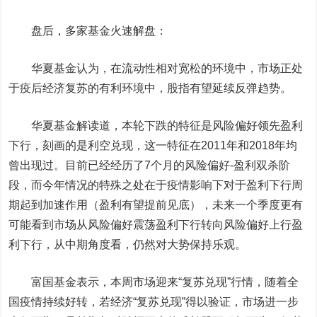
盘后，多家基金火速解盘：
华夏基金认为，在流动性相对宽松的环境中，市场正处
于疫后经济复苏的有利环境中，股指有望延续反弹趋势。
华夏基金解读道，本轮下跌的特征是风险偏好领先盈利
下行，刻画的是利空兑现，这一特征在2011年和2018年均
曾出现过。目前已经经历了7个月的风险偏好-盈利双杀阶
段，而今年情况的特殊之处在于疫情影响下对于盈利下行周
期起到加速作用（盈利有望提前见底），未来一个季度更有
可能看到市场从风险偏好震荡盈利下行转向风险偏好上行盈
利下行，从中期角度看，仍然对大势保持乐观。
富国基金表示，本周市场迎来“复苏兑现”行情，随着全
国疫情持续好转，若经济“复苏兑现”得以验证，市场进一步