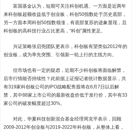
富国基金认为，短期可关注科创机遇。一方面是近两年
来科创板超额收益低于创业板，科创50指数处于历史底部，
另一方面本周科创50指数领涨，有底部复苏的迹象显现，且
科创板的高科技行业占比更高，“科创”属性更足。
兴证策略张启尧团队更表示，科创板有望类似2012年的
创业板，成为率先突围、引领新一轮上行的主线方向。
但市场也有一定的疑虑，近期不少科创板将面临解禁，
后市行情能否持续性？此前据上证报记者统计数据显示，共
有319家科创板公司的IPO战略配售股将在6月7日以后解
禁，其中88家上市公司的最新收盘价低于发行价，其中有33
家公司的破发幅度超过30%。
对此，华夏科技创新混合基金经理周克平表示，回顾
2009-2012年创业板与2019-2022年科创板，从整体上看，