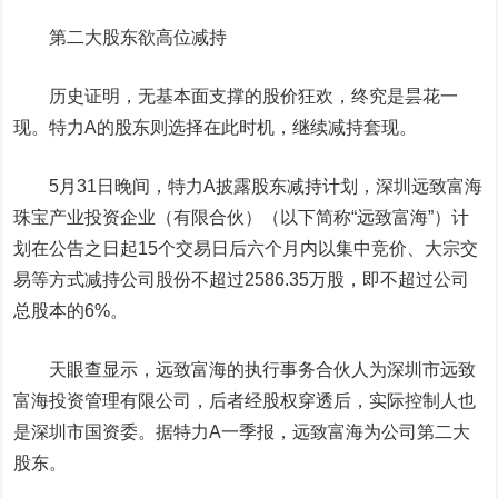
第二大股东欲高位减持
历史证明，无基本面支撑的股价狂欢，终究是昙花一
现。特力A的股东则选择在此时机，继续减持套现。
5月31日晚间，特力A披露股东减持计划，深圳远致富海
珠宝产业投资企业（有限合伙）（以下简称“远致富海”）计
划在公告之日起15个交易日后六个月内以集中竞价、大宗交
易等方式减持公司股份不超过2586.35万股，即不超过公司
总股本的6%。
天眼查显示，远致富海的执行事务合伙人为深圳市远致
富海投资管理有限公司，后者经股权穿透后，实际控制人也
是深圳市国资委。据特力A一季报，远致富海为公司第二大
股东。