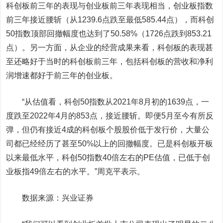
科创板前三年的表现与创业板前三年表现相当，
创业板指数
前三年接近腰斩（从1239.6点跌至最低585.44点），而科创
50指数顶部回撤幅度也达到了50.58%（1726点跌到853.21
点）。另一方面，从企业的经营成果来看，科创板的表现甚
至还略好于当时的科创板前三年，包括科创板的营收和净利
润增速都好于前三年的创业板。
“从估值看，科创50指数从2021年8月初的1639点，一
度跌至2022年4月的853点，接近腰斩。即便5月至今有所反
弹，但仍有接近4成的科创板个股股价低于发行价，大量公
司都已经经历了甚至50%以上的回撤幅度。已是科创板开板
以来最低水平，科创50指数40倍左右的PE估值，已低于创
业板指49倍左右的水平。”周克平表示。
数据来源：
兴业证券