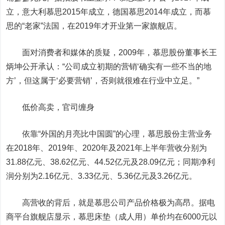
立，意大利慕思2015年成立，德国慕思2014年成立，而慕
思的“老家”法国，在2019年才开业第一家旗舰店。
面对消费者和媒体的质疑，2009年，慕思股份董事长王
炳坤公开承认：“公司成立初期的营销‘确实有一些不当的地
方’，但这属于‘必要营销’，否则就很难在行业中立足。”
低价高卖，官司缠身
依靠“外国的月亮比中国圆”的心理，慕思股份主营业务
在2018年、2019年、2020年及2021年上半年营收分别为
31.88亿元、38.62亿元、44.52亿元及28.09亿元；同期净利
润分别为2.16亿元、3.33亿元、5.36亿元及3.26亿元。
高营收的背后，就是慕思公司产品价格极为高昂。据电
商平台旗舰店显示，慕思床垫（成人用）单价均在6000元以