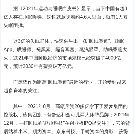
据《2021年运动与睡眠白皮书》显示，当下中国有超3
亿人存在睡眠障碍。这也就意味着约4.6人里面，就有1人被
失眠困扰。
这3亿的失眠群体，快速催生出一条“睡眠赛道”。睡眠
App、哄睡师、褪黑素、隔音耳塞、蒸汽眼罩、助眠香薰大
火，2021年中国睡眠经济的市场规模已经突破了4000亿
元，预计2030年有望突破万亿元。
而床垫作为距离“睡眠赛道”最近的行业，开始受到越来
越多资本的关注。
其中，2021年8月，高瓴斥资20多亿拿下了爱梦集团的
控股权，该集团旗下有舒达和金可儿两大床垫品牌；2021年
12月，主打睡眠的“趣睡科技”在创业板IPO提交注册，它的背
后站着小米、顺为资本、京东科技、千树资本的身影，获得