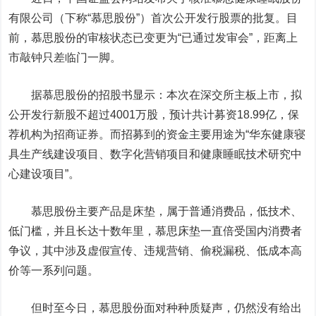
有限公司（下称“
慕思股份
”）首次公开发行股票的批复。目
前，慕思股份的审核状态已变更为“已通过发审会”，距离上
市敲钟只差临门一脚。
据慕思股份的招股书显示：本次在深交所主板上市，拟
公开发行新股不超过4001万股，预计共计募资18.99亿，保
荐机构为
招商证券
。而招募到的资金主要用途为“华东健康寝
具生产线建设项目、数字化营销项目和健康睡眠技术研究中
心建设项目”。
慕思股份主要产品是床垫，属于普通消费品，低技术、
低门槛，并且长达十数年里，慕思床垫一直倍受国内消费者
争议，其中涉及虚假宣传、违规营销、偷税漏税、低成本高
价等一系列问题。
但时至今日，慕思股份面对种种质疑声，仍然没有给出