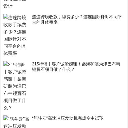
连连跨境收款手续费多少？连连国际针对不同平
台的具体费率
315特辑丨客户诚挚感谢！鑫海矿装为津巴布韦
锂辉石项目做了什么？
“筋斗云”高速冲压发动机完成空中试飞