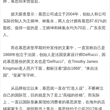
师，慕思却未曾提起。
据天眼查显示：慕思公司成立于2004年，创始人和公司
实际控制人为王炳坤、林集永，两人合计拥有慕思87.81%的
股权。值得一提的是，王炳坤和林集永均为70后，广东东莞
人。
而在慕思床垫早期对外宣传的文案中，一直宣称自己是
1868年创立于法国，创始人是法国皇家设计师DeRucci，因
此慕思股份的英文名也是“DeRucci”。在Timothy James
Kingman老人照片下面，都标注着“源自1868”、“来自法
国”、“皇家”等字样。
从品牌创立以来，慕思就一直在“打造人设”，不断树立
自己的国际范，目的就是为了卖上“高端的价格”。而实际
上，一直以国际形象展现给消费者的慕思床垫，在海外的店
铺寥寥无几。据招股书上显示：慕思纽约子公司2017年成