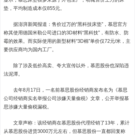
垫，平均制造成本仅855元。
据澎湃新闻报道：售价过万的“黑科技床垫”，慕思官方
称其使用德国米勒公司进口的3D材料“黑科技”，有防水、防
霉的效果。而实际使用的新型材料“3D棉”单价仅72元/米，主
要供应商均为国内工厂。
除了涉及低价高卖、夸大宣传以外，慕思股份也深陷违
法泥潭。
去年8月17日，一名前慕思股份经销商发布名为《慕思
公司经销商实名举报公司涉嫌天量偷税》文章，公开举报慕
思涉嫌大量偷税漏税。
文章声称：该经销商在慕思股份代理经销了13年，累计
从慕思股份进货3000万元左右，但慕思股份一直都回复称