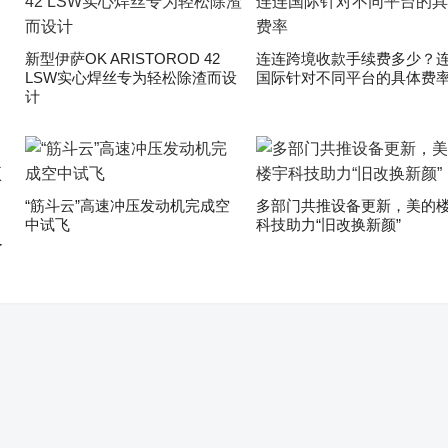
新型伊萨OK ARISTOROD 42
连连跨境收款手续费多少？
LSW实心焊丝专为轻松除渣而设
国际针对不同平台的具体费
计
“筋斗云”高速冲压发动机完成空
多部门共推设备更新，美的
中试飞
科技助力“旧改换新颜”
了