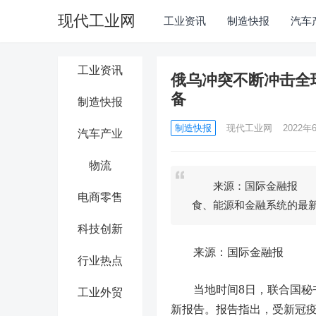
现代工业网
工业资讯
制造快报
汽车
工业资讯
俄乌冲突不断冲击全
备
制造快报
制造快报
现代工业网
2022年
汽车产业
物流
来源：国际金融报 当
电商零售
食、能源和金融系统的最
科技创新
来源：国际金融报
行业热点
当地时间8日，联合国秘书
工业外贸
新报告。报告指出，受新冠