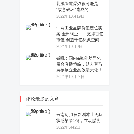
北溪管道爆炸很可能是
“故意破坏”造成的
2022年10月19日
中网工业品牌价值定位实
案 金田铜业——支撑百亿
市值 创造千亿想象空间
2024年10月9日
微吼：国内&海外差异化
展会直播策略，助力宝马
展参展企业品效最大化！
2024年10月24日
评论最多的文章
云南5月1日新增本土无症
状感染者1例，在勐腊县
2022年5月2日