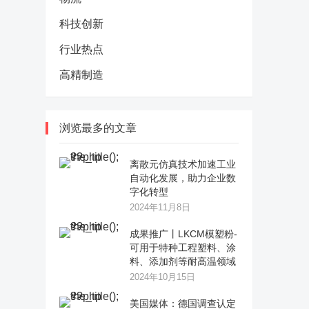
科技创新
行业热点
高精制造
浏览最多的文章
离散元仿真技术加速工业
自动化发展，助力企业数
字化转型
2024年11月8日
成果推广丨LKCM模塑粉-
可用于特种工程塑料、涂
料、添加剂等耐高温领域
2024年10月15日
美国媒体：德国调查认定