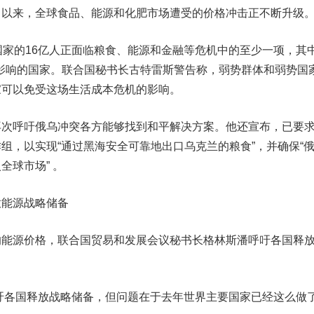
月以来，全球食品、能源和化肥市场遭受的价格冲击正不断升级
家的16亿人正面临粮食、能源和金融等危机中的至少一项，其
机影响的国家。联合国秘书长古特雷斯警告称，弱势群体和弱势国
家可以免受这场生活成本危机的影响。
呼吁俄乌冲突各方能够找到和平解决方案。他还宣布，已要
组，以实现“通过黑海安全可靠地出口乌克兰的粮食”，并确保“
全球市场” 。
能源战略储备
源价格，联合国贸易和发展会议秘书长格林斯潘呼吁各国释
各国释放战略储备，但问题在于去年世界主要国家已经这么做