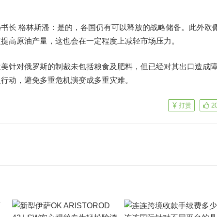
？
长 格林斯潘：是的，各国仍有可以释放的战略储备。此外欧
定提高原油产量，这也会在一定程度上减轻市场压力。
针对俄罗斯的制裁未包括粮食及肥料，但已经对其出口造成
取行动，避免多重危机演变成多重灾难。
打赏
2