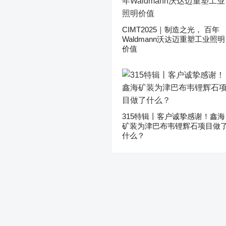
CIMT2025｜制造之光， 百年
Waldmann沃达迈重塑工业照明
价值
315特辑丨客户诚挚感谢！鑫海
矿装为津巴布韦锂辉石项目做
什么？