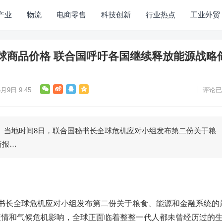
产业
物流
电商零售
科技创新
行业热点
工业外贸
球商品价格 联合国呼吁各国继续释放能源战略
6月9日 9:45
评论已
地时间8日，联合国秘书长全球危机应对小组发布第二份关于粮
新报…
长全球危机应对小组发布第二份关于粮食、能源和金融系统的
疫情和气候危机影响，全球正面临着整整一代人都未曾经历过的