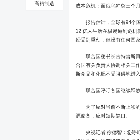
高精制造
成本危机；而俄乌冲突三个
报告估计，全球有94个国
12 亿人生活在极易遭到危
经受到重创，但没有任何国
联合国秘书长古特雷斯再次
合国有关负责人协调相关工作
斯食品和化肥不受阻碍地进入
联合国呼吁各国继续释放
为了应对当前不断上涨的能
源储备，应对短期缺口。
央视记者 徐德智：您呼吁