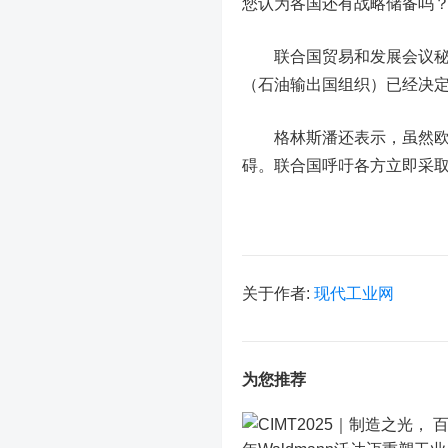
您认为各国还有战略储备吗
联合国贸易和发展会议秘书
（石油输出国组织）已经决
格林斯潘还表示，虽然欧美
碍。联合国呼吁各方立即采
关于作者:
现代工业网
为您推荐