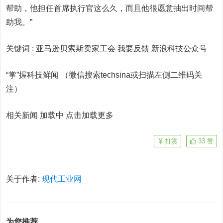
帮助，他担任首席执行官这么久，而且他很愿意抽出时间帮
助我。”
关键词 :
亚马逊贝索斯卖家工会 我要反馈
新浪科技公众号
“掌”握科技鲜闻 （微信搜索techsina或扫描左侧二维码关
注）
相关新闻 加载中
点击加载更多
打赏
33
赞
关于作者:
现代工业网
为您推荐