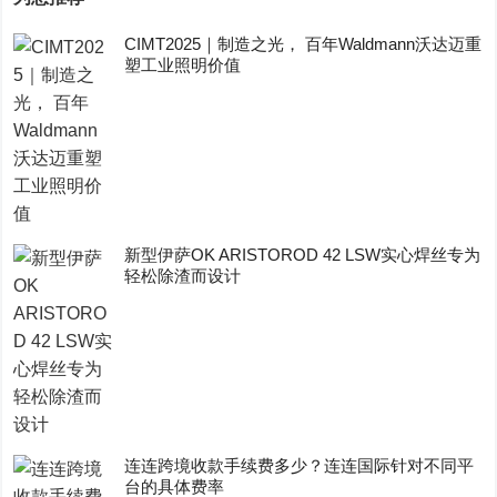
CIMT2025｜制造之光， 百年Waldmann沃达迈重
塑工业照明价值
新型伊萨OK ARISTOROD 42 LSW实心焊丝专为
轻松除渣而设计
连连跨境收款手续费多少？连连国际针对不同平
台的具体费率