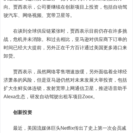
向。贾西表示，公司要继续在创新项目上投资，包括自动驾
驶汽车、网络视频、宽带卫星等。
在谈到全球供应链紧张时，贾西表示目前仍存在许多挑
战，危机并未消除。和过去相比，亚马逊对供应商下订单的
时间已经大大提前，另外正在千方百计通过美国更多港口来
卸货。
贾西表示，虽然网络零售增速放缓，另外面临着全球经
济萧条的风险，但是亚马逊仍然对未来发展大举投资，包括
扩大生鲜实体连锁，发射宽带上网通信卫星，推进语音助手
Alexa生态，研发自动驾驶出租车项目Zoox。
创新投资
最近，美国流媒体巨头
Netflix
传出了史上第一次会员减