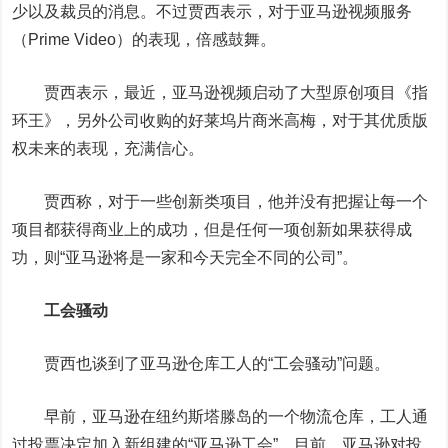
少以及裁员的消息。不过贾西表示，对于亚马逊视频服务
（Prime Video）的表现，倍感鼓舞。
贾西表示，最近，亚马逊视频启动了大型原创项目《指
环王》，另外公司收购的好莱坞片商米高梅，对于其优质版
权未来的表现，充满信心。
贾西称，对于一些创新类项目，他并没有把握让每一个
项目都获得商业上的成功，但是任何一项创新如果获得成
功，则“亚马逊将是一家和今天完全不同的公司”。
工会骚动
贾西也谈到了亚马逊仓库工人的“工会骚动”问题。
早前，亚马逊在纽约斯塔滕岛的一个物流仓库，工人通
过投票决定加入新组建的“亚马逊工会”。目前，亚马逊对投