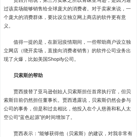
贾西介绍说，第三方卖家之所以青睐亚马逊，是因为通
过该卖场能够销售给全球庞大的消费者。对于卖家来说，一
个庞大的消费群体，要比设立独立网上商店的软件更有意
义。
值得一提的是，在新冠疫情期间，一些帮助商户设立独
立网店（绕开卖场，直接向消费者销售）的软件公司业务出
现了火爆，比如美国Shopify公司。
贝索斯的帮助
贾西接替了亚马逊创始人贝索斯担任首席执行官，但贝
索斯目前仍然担任董事长。贾西透露说，贝索斯仍然会参与
公司的事务，但是和过去相比，他投入在个人慈善和私人太
空公司“蓝色起源”的时间增加了。
贾西表示：“能够获得他（贝索斯）的建议，对我非常有