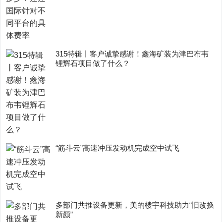
315特辑丨客户诚挚感谢！鑫海矿装为津巴布韦
锂辉石项目做了什么？
“筋斗云”高速冲压发动机完成空中试飞
多部门共推设备更新，美的楼宇科技助力“旧改换
新颜”