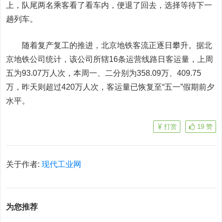
上，队尾两名乘客看了看车内，便退了回去，选择等待下一
趟列车。
随着复产复工的推进，北京地铁客流正逐日攀升。
据北
京地铁公司统计，该公司所辖16条运营线路日客运量，
上周
五为93.07万人次，本周一、二分别为358.09万、409.75
万，
昨天则超过420万人次，客运量已恢复至“五一”假期前夕
水平。
打赏
19
赞
关于作者:
现代工业网
为您推荐