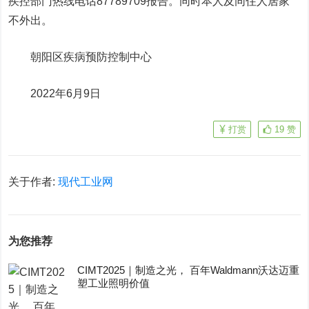
疾控部门热线电话87789709报告。同时本人及同住人居家
不外出。
朝阳区疾病预防控制中心
2022年6月9日
打赏
19
赞
关于作者:
现代工业网
为您推荐
CIMT2025｜制造之光， 百年Waldmann沃达迈重
塑工业照明价值