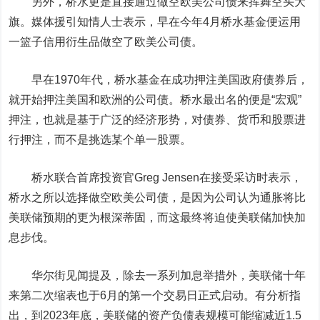
另外，桥水更是直接通过做空欧美公司债来挥舞空头大
旗。媒体援引知情人士表示，早在今年4月桥水基金便运用
一篮子信用衍生品做空了欧美公司债。
早在1970年代，桥水基金在成功押注美国政府债券后，
就开始押注美国和欧洲的公司债。桥水最出名的便是“宏观”
押注，也就是基于广泛的经济形势，对债券、货币和股票进
行押注，而不是挑选某个单一股票。
桥水联合首席投资官Greg Jensen在接受采访时表示，
桥水之所以选择做空欧美公司债，是因为公司认为通胀将比
美联储预期的更为根深蒂固，而这最终将迫使美联储加快加
息步伐。
华尔街见闻提及，除去一系列加息举措外，美联储十年
来第二次缩表也于6月的第一个交易日正式启动。有分析指
出，到2023年底，美联储的资产负债表规模可能缩减近1.5