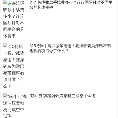
连连跨境收款手续费多少？连连国际针对不同平
台的具体费率
315特辑丨客户诚挚感谢！鑫海矿装为津巴布韦
锂辉石项目做了什么？
“筋斗云”高速冲压发动机完成空中试飞