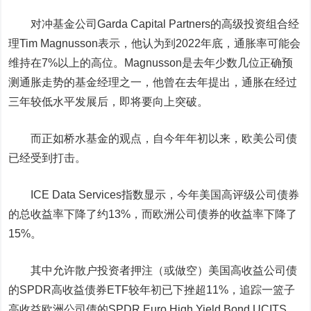
对冲基金公司Garda Capital Partners的高级投资组合经
理Tim Magnusson表示，他认为到2022年底，通胀率可能会
维持在7%以上的高位。Magnusson是去年少数几位正确预
测通胀走势的基金经理之一，他曾在去年提出，通胀在经过
三年较低水平发展后，即将要向上突破。
而正如桥水基金的观点，自今年年初以来，欧美公司债
已经受到打击。
ICE Data Services指数显示，今年美国高评级公司债券
的总收益率下降了约13%，而欧洲公司债券的收益率下降了
15%。
其中允许散户投资者押注（或做空）美国高收益公司债
的SPDR高收益债券ETF较年初已下挫超11%，追踪一篮子
高收益欧洲公司债的SPDR Euro High Yield Bond UCITS